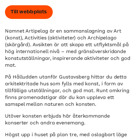
Till webbplats
Namnet Artipelag är en sammanslagning av Art
(konst), Activities (aktiviteter) och Archipelago
(skärgård). Avsikten är att skapa ett utflyktsmål på
hög internationell nivå – med gränsöverskridande
konstutställningar, inspirerande aktiviteter och god
mat.
På Hålludden utanför Gustavsberg hittar du detta
arkitektritade hus som fylls med konst, i form av
tillfälliga utställningar, och god mat. Runt omkring
finns promenadstigar där du kan uppleva ett
samspel mellan naturen och konsten.
Utöver konsten erbjuds här återkommande
konserter och andra evenemang.
Högst upp i huset på plan tre, med oslagbart läge