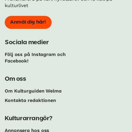
kulturlivet
Anmäl dig här!
Sociala medier
Följ oss på Instagram och
Facebook!
Om oss
Om Kulturguiden Welma
Kontakta redaktionen
Kulturarrangör?
Annonsera hos oss