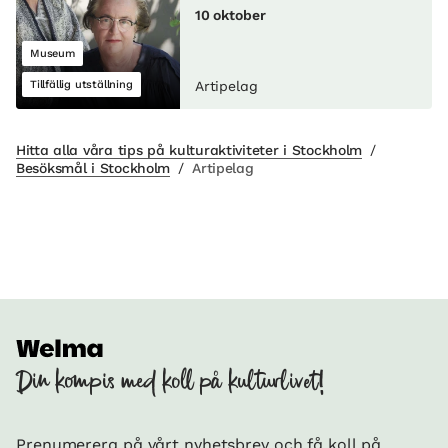
10 oktober
Museum
Tillfällig utställning
Artipelag
Hitta alla våra tips på kulturaktiviteter i Stockholm
/
Besöksmål i Stockholm
/
Artipelag
Din kompis med koll på kulturlivet!
Prenumerera på vårt nyhetsbrev och få koll på