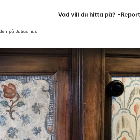
Vad vill du hitta på?
Report
en på Julius hus