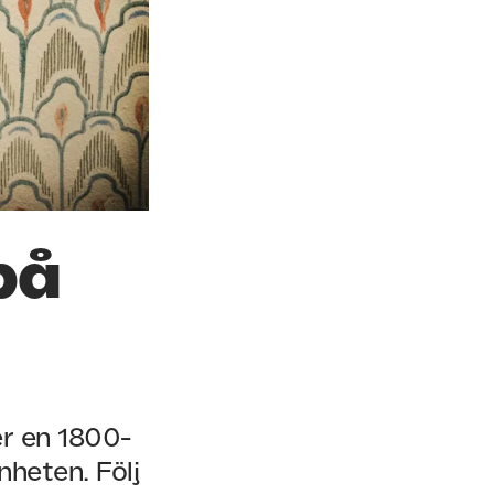
på
er en 1800-
nheten. Följ