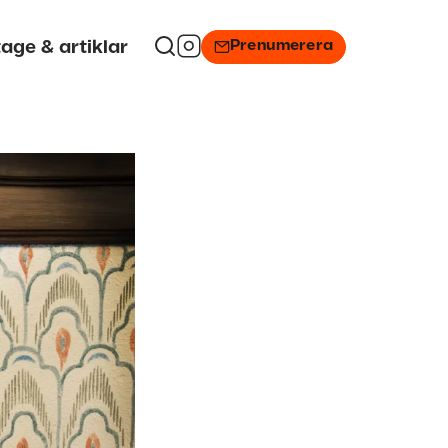
Prenumerera
age & artiklar