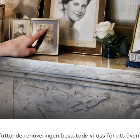
fattande renoveringen beslutade vi oss för att äve