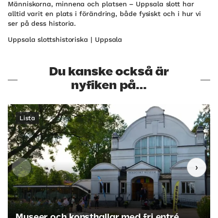
Människorna, minnena och platsen – Uppsala slott har
alltid varit en plats i förändring, både fysiskt och i hur vi
ser på dess historia.
Uppsala slottshistoriska | Uppsala
Du kanske också är
nyfiken på…
Lista
‹
›
Museer och konsthallar med fri entré