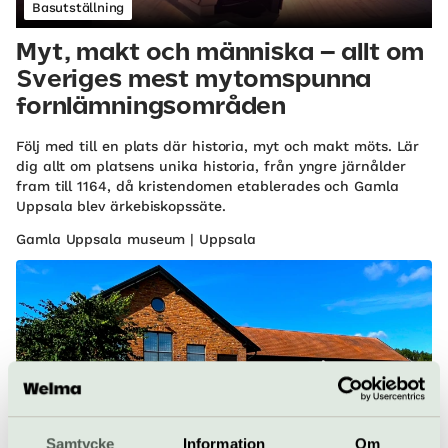
Basutställning
Myt, makt och människa – allt om
Sveriges mest mytomspunna
fornlämningsområden
Följ med till en plats där historia, myt och makt möts. Lär
dig allt om platsens unika historia, från yngre järnålder
fram till 1164, då kristendomen etablerades och Gamla
Uppsala blev ärkebiskopssäte.
Gamla Uppsala museum | Uppsala
Samtycke
Information
Om