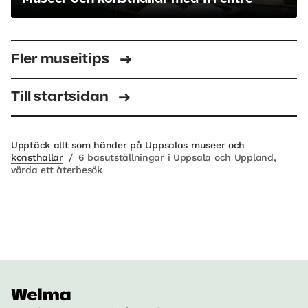
Fler museitips
Till startsidan
Upptäck allt som händer på Uppsalas museer och
konsthallar
/
6 basutställningar i Uppsala och Uppland,
värda ett återbesök