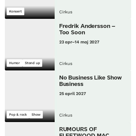
Konsert
Cirkus
Fredrik Andersson –
Too Soon
23 apr–14 maj 2027
Humor
Stand up
Cirkus
No Business Like Show
Business
25 april 2027
Pop & rock
Show
Cirkus
RUMOURS OF