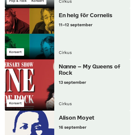
Pop & rock
Konsert
Cirkus
En helg för Cornelis
11–12 september
Konsert
Cirkus
Nanne – My Queens of
Rock
13 september
Konsert
Cirkus
Alison Moyet
16 september