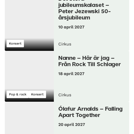
jubileumskalaset –
Peter Jezewski 50-
årsjubileum
10 april 2027
Konsert
Cirkus
Nanne – Här är jag –
Från Rock Till Schlager
18 april 2027
Pop & rock
Konsert
Cirkus
Ólafur Arnalds – Falling
Apart Together
20 april 2027