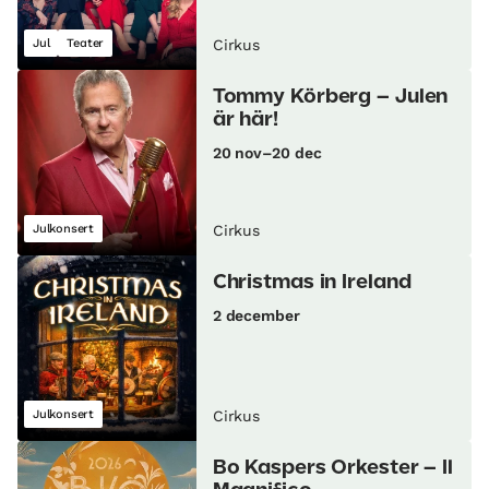
Jul
Teater
Cirkus
Tommy Körberg – Julen
är här!
20 nov–20 dec
Julkonsert
Cirkus
Christmas in Ireland
2 december
Julkonsert
Cirkus
Bo Kaspers Orkester – Il