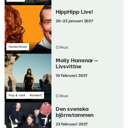
HippHipp Live!
20–23 januari 2027
Humorshow
Cirkus
Molly Hammar –
Livsvittne
10 februari 2027
Pop & rock
Konsert
Cirkus
Den svenska
björnstammen
23 februari 2027