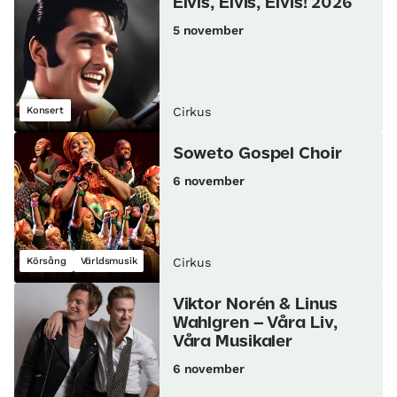
Elvis, Elvis, Elvis! 2026
5 november
Konsert
Cirkus
Soweto Gospel Choir
6 november
Körsång
Världsmusik
Cirkus
Viktor Norén & Linus
Wahlgren – Våra Liv,
Våra Musikaler
6 november