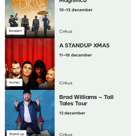
Magnifico
10–12 december
Konsert
Cirkus
A STANDUP XMAS
11–18 december
Humor
Cirkus
Brad Williams – Tall
Tales Tour
12 december
Stand up
Cirkus