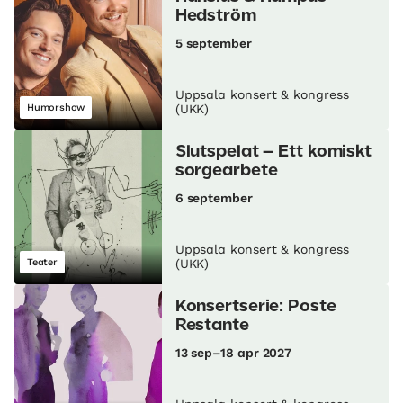
Hedström
5 september
Uppsala konsert & kongress
Humorshow
(UKK)
Slutspelat – Ett komiskt
sorgearbete
6 september
Uppsala konsert & kongress
Teater
(UKK)
Konsertserie: Poste
Restante
13 sep–18 apr 2027