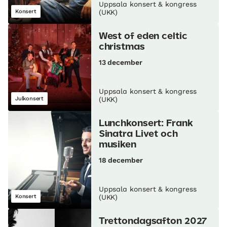
Uppsala konsert & kongress
Konsert
(UKK)
West of eden celtic
christmas
13 december
Uppsala konsert & kongress
Julkonsert
(UKK)
Lunch­konsert: Frank
Sinatra Livet och
musiken
18 december
Uppsala konsert & kongress
Konsert
(UKK)
Trettondagsafton 2027