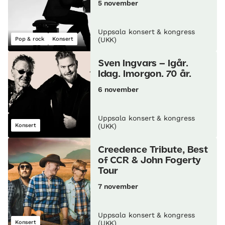
5 november
Uppsala konsert & kongress
Pop & rock
Konsert
(UKK)
Sven Ingvars – Igår.
Idag. Imorgon. 70 år.
6 november
Uppsala konsert & kongress
Konsert
(UKK)
Creedence Tribute, Best
of CCR & John Fogerty
Tour
7 november
Uppsala konsert & kongress
Konsert
(UKK)