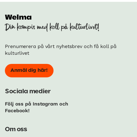
Din kompis med koll på kulturlivet!
Prenumerera på vårt nyhetsbrev och få koll på
kulturlivet
Anmäl dig här!
Sociala medier
Följ oss på Instagram och
Facebook!
Om oss