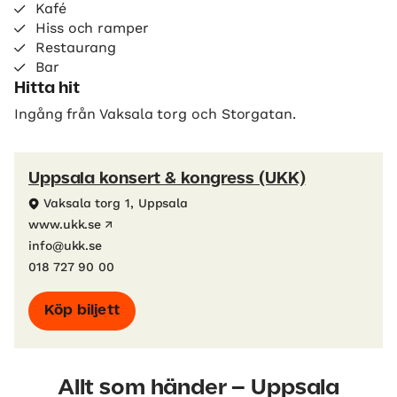
Kafé
Hiss och ramper
Restaurang
Bar
Hitta hit
Ingång från Vaksala torg och Storgatan.
Uppsala konsert & kongress (UKK)
Vaksala torg 1, Uppsala
www.ukk.se
info@ukk.se
018 727 90 00
Köp biljett
Allt som händer – Uppsala