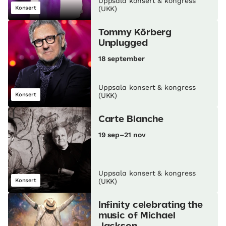
Uppsala konsert & kongress
Konsert
(UKK)
Tommy Körberg
Unplugged
18 september
Uppsala konsert & kongress
Konsert
(UKK)
Carte Blanche
19 sep–21 nov
Uppsala konsert & kongress
Konsert
(UKK)
Infinity celebrating the
music of Michael