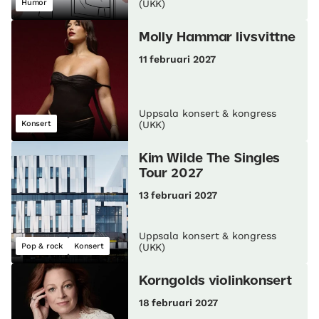
Humor
(UKK)
Molly Hammar livsvittne
11 februari 2027
Uppsala konsert & kongress
Konsert
(UKK)
Kim Wilde The Singles
Tour 2027
13 februari 2027
Uppsala konsert & kongress
Pop & rock
Konsert
(UKK)
Korngolds violinkonsert
18 februari 2027