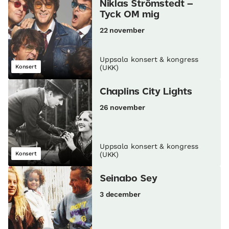
Niklas Strömstedt –
Tyck OM mig
22 november
Uppsala konsert & kongress
Konsert
(UKK)
Chaplins City Lights
26 november
Uppsala konsert & kongress
Konsert
(UKK)
Seinabo Sey
3 december