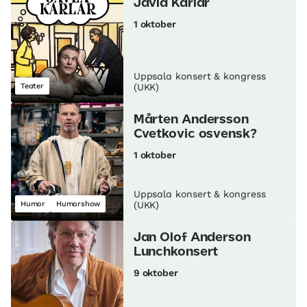
Jävla Karlar
1 oktober
Uppsala konsert & kongress
Teater
(UKK)
Mårten Andersson
Cvetkovic osvensk?
1 oktober
Uppsala konsert & kongress
Humor
Humorshow
(UKK)
Jan Olof Anderson
Lunch­konsert
9 oktober