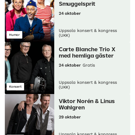
Smuggelsprit
24 oktober
Uppsala konsert & kongress
Humor
(UKK)
Carte Blanche Trio X
med hemliga gäster
24 oktober
Gratis
Uppsala konsert & kongress
Konsert
(UKK)
Viktor Norén & Linus
Wahlgren
29 oktober
Uppsala konsert & kongress