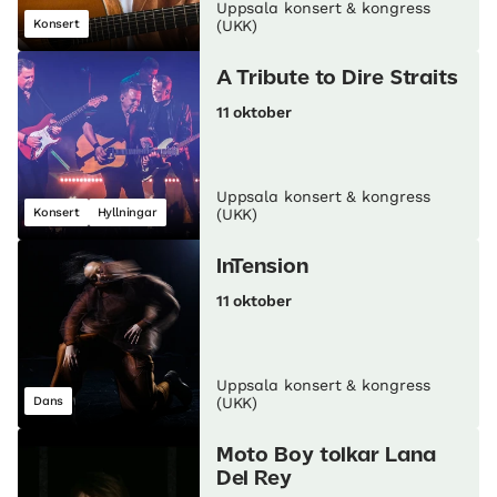
Uppsala konsert & kongress
Konsert
(UKK)
A Tribute to Dire Straits
11 oktober
Uppsala konsert & kongress
Konsert
Hyllningar
(UKK)
InTension
11 oktober
Uppsala konsert & kongress
Dans
(UKK)
Moto Boy tolkar Lana
Del Rey