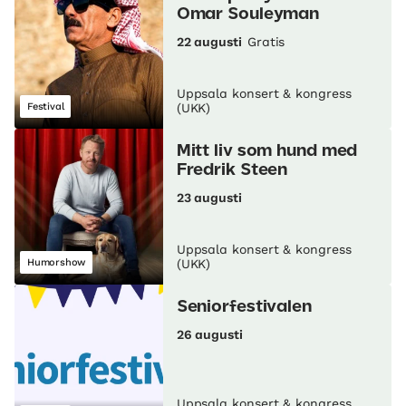
Omar Souleyman
22 augusti
Gratis
Uppsala konsert & kongress
Festival
(UKK)
Mitt liv som hund med
Fredrik Steen
23 augusti
Uppsala konsert & kongress
Humorshow
(UKK)
Seniorfestivalen
26 augusti
Uppsala konsert & kongress