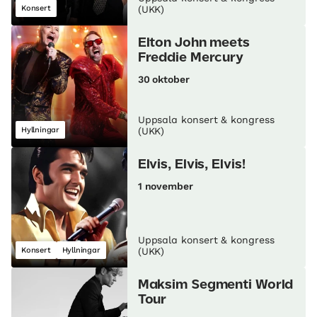
Konsert
(UKK)
Elton John meets
Freddie Mercury
30 oktober
Uppsala konsert & kongress
Hyllningar
(UKK)
Elvis, Elvis, Elvis!
1 november
Uppsala konsert & kongress
Konsert
Hyllningar
(UKK)
Maksim Segmenti World
Tour