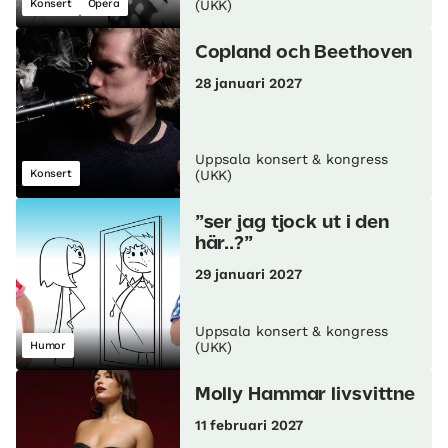
Konsert
Opera
(UKK)
Copland och Beethoven
28 januari 2027
Uppsala konsert & kongress
Konsert
(UKK)
”ser jag tjock ut i den
här..?”
29 januari 2027
Uppsala konsert & kongress
Humor
(UKK)
Molly Hammar livsvittne
11 februari 2027