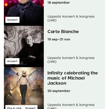
18 september
Uppsala konsert & kongress
Konsert
(UKK)
Carte Blanche
19 sep–21 nov
Uppsala konsert & kongress
Konsert
(UKK)
Infinity celebrating the
music of Michael
Jackson
20 september
Uppsala konsert & kongress
Pop & rock
Konsert
(UKK)