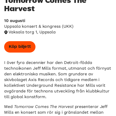
Tomorrow Comes The
Harvest
10 augusti
Uppsala konsert & kongress (UKK)
Vaksala torg 1, Uppsala
Köp biljett
I över fyra decennier har den Detroit-födda
technoikonen Jeff Mills format, utmanat och förnyat
den elektroniska musiken. Som grundare av
skivbolaget Axis Records och tidigare medlem i
kollektivet Underground Resistance har Mills varit
avgörande för technons utveckling från klubbkultur
till global konstform.
Med
Tomorrow Comes The Harvest
presenterar Jeff
Mills en konsert som rör sig i gränslandet mellan