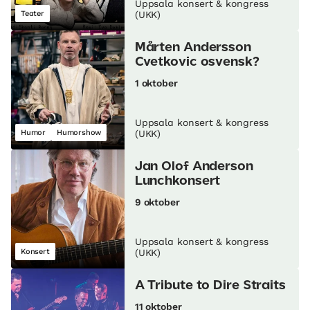
Uppsala konsert & kongress
Teater
(UKK)
Mårten Andersson
Cvetkovic osvensk?
1 oktober
Uppsala konsert & kongress
Humor
Humorshow
(UKK)
Jan Olof Anderson
Lunch­konsert
9 oktober
Uppsala konsert & kongress
Konsert
(UKK)
A Tribute to Dire Straits
11 oktober