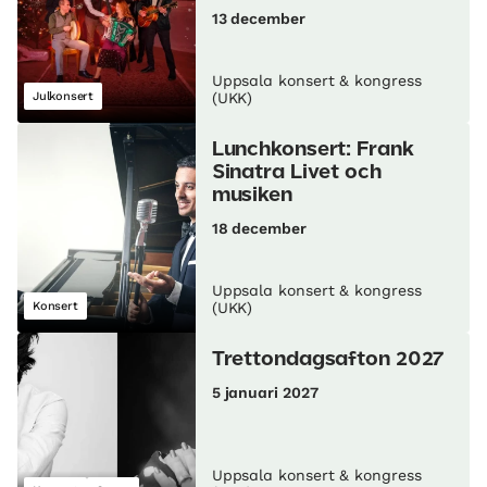
13 december
Uppsala konsert & kongress
Julkonsert
(UKK)
Lunch­konsert: Frank
Sinatra Livet och
musiken
18 december
Uppsala konsert & kongress
Konsert
(UKK)
Trettondagsafton 2027
5 januari 2027
Uppsala konsert & kongress