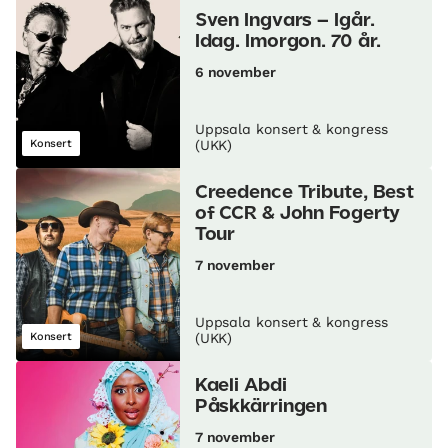
Sven Ingvars – Igår.
Idag. Imorgon. 70 år.
6 november
Uppsala konsert & kongress
Konsert
(UKK)
Creedence Tribute, Best
of CCR & John Fogerty
Tour
7 november
Uppsala konsert & kongress
Konsert
(UKK)
Kaeli Abdi
Påskkärringen
7 november