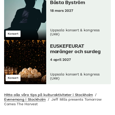
Bästa Byström
18 mars 2027
Uppsala konsert & kongress
Konsert
(UKK)
EUSKEFEURAT
maränger och surdeg
4 april 2027
Uppsala konsert & kongress
Konsert
(UKK)
Hitta alla våra tips på kulturaktiviteter i Stockholm
/
Evenemang i Stockholm
/
Jeff Mills presents Tomorrow
Comes The Harvest