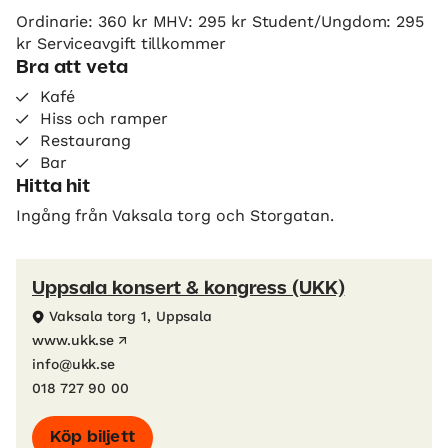
Ordinarie: 360 kr MHV: 295 kr Student/Ungdom: 295
kr Serviceavgift tillkommer
Bra att veta
Kafé
Hiss och ramper
Restaurang
Bar
Hitta hit
Ingång från Vaksala torg och Storgatan.
Uppsala konsert & kongress (UKK)
Vaksala torg 1, Uppsala
www.ukk.se
info@ukk.se
018 727 90 00
Köp biljett