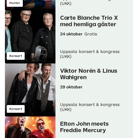
Humor
(UKK)
Carte Blanche Trio X
med hemliga gäster
24 oktober
Gratis
Uppsala konsert & kongress
Konsert
(UKK)
Viktor Norén & Linus
Wahlgren
29 oktober
Uppsala konsert & kongress
Konsert
(UKK)
Elton John meets
Freddie Mercury