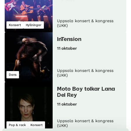
Uppsala konsert & kongress
Konsert
Hyllningar
(UKK)
InTension
11 oktober
Uppsala konsert & kongress
Dans
(UKK)
Moto Boy tolkar Lana
Del Rey
11 oktober
Uppsala konsert & kongress
Pop & rock
Konsert
(UKK)