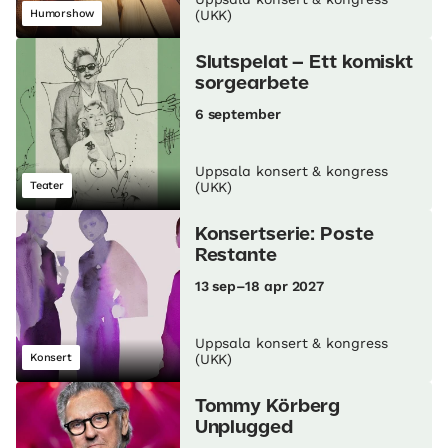
Humorshow
(UKK)
Slutspelat – Ett komiskt
sorgearbete
6 september
Uppsala konsert & kongress
Teater
(UKK)
Konsertserie: Poste
Restante
13 sep–18 apr 2027
Uppsala konsert & kongress
Konsert
(UKK)
Tommy Körberg
Unplugged