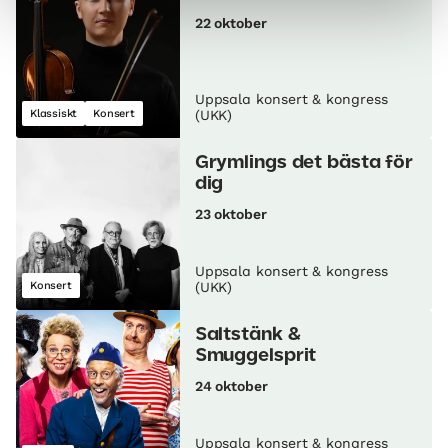
22 oktober
Uppsala konsert & kongress
Klassiskt
Konsert
(UKK)
Grymlings det bästa för
dig
23 oktober
Uppsala konsert & kongress
Konsert
(UKK)
Saltstänk &
Smuggelsprit
24 oktober
Uppsala konsert & kongress