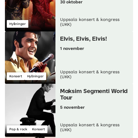
30 oktober
Uppsala konsert & kongress
Hyllningar
(UKK)
Elvis, Elvis, Elvis!
1 november
Uppsala konsert & kongress
Konsert
Hyllningar
(UKK)
Maksim Segmenti World
Tour
5 november
Uppsala konsert & kongress
Pop & rock
Konsert
(UKK)