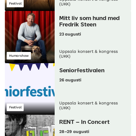
Festival
(UKK)
Mitt liv som hund med
Fredrik Steen
23 augusti
Uppsala konsert & kongress
Humorshow
(UKK)
Seniorfestivalen
26 augusti
Uppsala konsert & kongress
Festival
(UKK)
RENT – In Concert
28–29 augusti