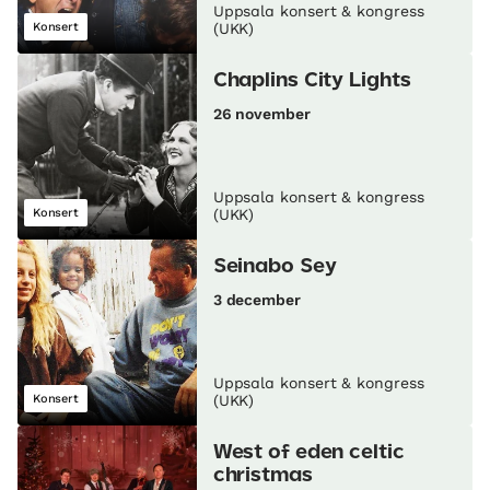
Uppsala konsert & kongress
Konsert
(UKK)
Chaplins City Lights
26 november
Uppsala konsert & kongress
Konsert
(UKK)
Seinabo Sey
3 december
Uppsala konsert & kongress
Konsert
(UKK)
West of eden celtic
christmas