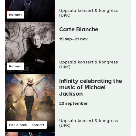
Uppsala konsert & kongress
Konsert
(UKK)
Carte Blanche
19 sep–21 nov
Uppsala konsert & kongress
Konsert
(UKK)
Infinity celebrating the
music of Michael
Jackson
20 september
Uppsala konsert & kongress
Pop & rock
Konsert
(UKK)