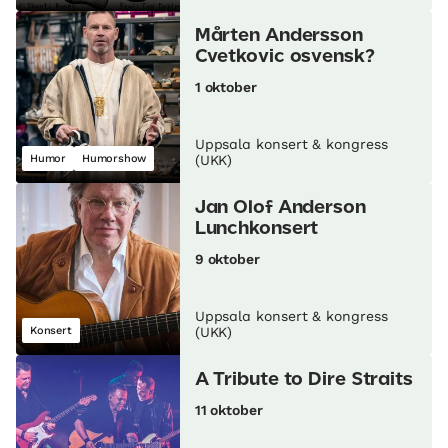
Mårten Andersson
Cvetkovic osvensk?
1 oktober
Uppsala konsert & kongress
Humor
Humorshow
(UKK)
Jan Olof Anderson
Lunch­konsert
9 oktober
Uppsala konsert & kongress
Konsert
(UKK)
A Tribute to Dire Straits
11 oktober