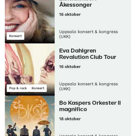
Åkessonger
16 oktober
Uppsala konsert & kongress
Konsert
(UKK)
Eva Dahlgren
Revalution Club Tour
16 oktober
Uppsala konsert & kongress
Pop & rock
Konsert
(UKK)
Bo Kaspers Orkester Il
magnifico
18 oktober