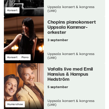
Uppsala konsert & kongress
Konsert
(UKK)
Chopins pianokonsert
Uppsala Kammar­
orkester
3 september
Uppsala konsert & kongress
Konsert
Piano
(UKK)
Vafalls live med Emil
Hansius & Hampus
Hedström
5 september
Uppsala konsert & kongress
Humorshow
(UKK)