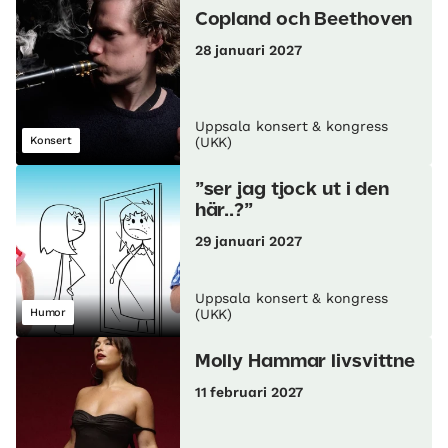
Copland och Beethoven
28 januari 2027
Uppsala konsert & kongress
Konsert
(UKK)
”ser jag tjock ut i den
här..?”
29 januari 2027
Uppsala konsert & kongress
Humor
(UKK)
Molly Hammar livsvittne
11 februari 2027