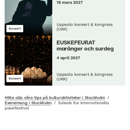
18 mars 2027
Uppsala konsert & kongress
Konsert
(UKK)
EUSKEFEURAT
maränger och surdeg
4 april 2027
Uppsala konsert & kongress
Konsert
(UKK)
Hitta alla våra tips på kulturaktiviteter i Stockholm
/
Evenemang i Stockholm
/
Salsals 9:e Internationella
poesifestival