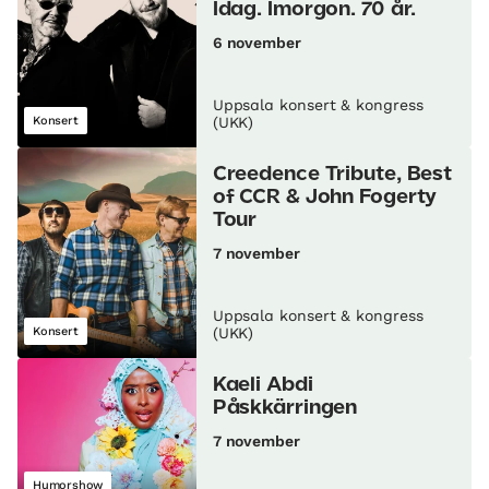
Idag. Imorgon. 70 år.
6 november
Uppsala konsert & kongress
Konsert
(UKK)
Creedence Tribute, Best
of CCR & John Fogerty
Tour
7 november
Uppsala konsert & kongress
Konsert
(UKK)
Kaeli Abdi
Påskkärringen
7 november
Humorshow