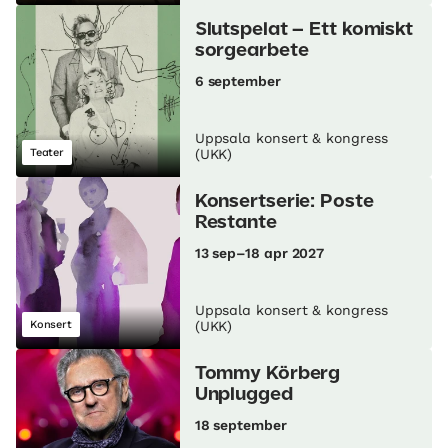
Slutspelat – Ett komiskt
sorgearbete
6 september
Uppsala konsert & kongress
Teater
(UKK)
Konsertserie: Poste
Restante
13 sep–18 apr 2027
Uppsala konsert & kongress
Konsert
(UKK)
Tommy Körberg
Unplugged
18 september