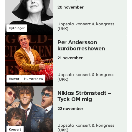
20 november
Uppsala konsert & kongress
Hyllningar
(UKK)
Per Andersson
kardborreshowen
21 november
Uppsala konsert & kongress
Humor
Humorshow
(UKK)
Niklas Strömstedt –
Tyck OM mig
22 november
Uppsala konsert & kongress
Konsert
(UKK)