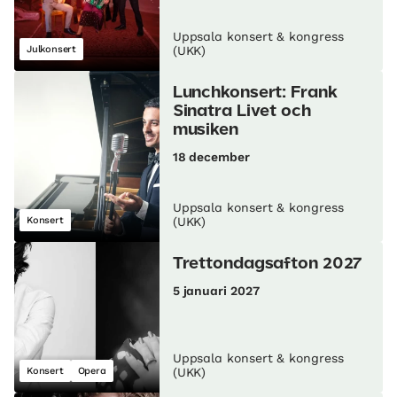
Uppsala konsert & kongress
Julkonsert
(UKK)
Lunch­konsert: Frank
Sinatra Livet och
musiken
18 december
Uppsala konsert & kongress
Konsert
(UKK)
Trettondagsafton 2027
5 januari 2027
Uppsala konsert & kongress
Konsert
Opera
(UKK)