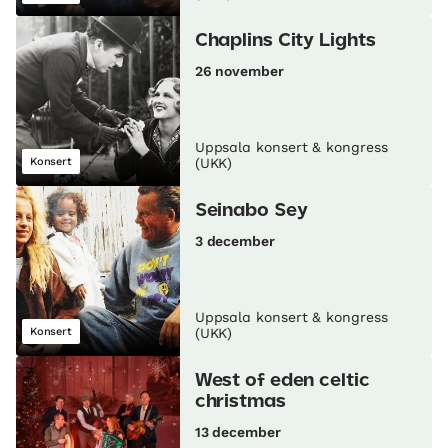
Chaplins City Lights
26 november
Uppsala konsert & kongress
Konsert
(UKK)
Seinabo Sey
3 december
Uppsala konsert & kongress
Konsert
(UKK)
West of eden celtic
christmas
13 december