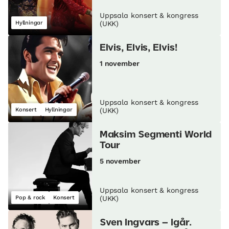
Uppsala konsert & kongress
Hyllningar
(UKK)
Elvis, Elvis, Elvis!
1 november
Uppsala konsert & kongress
Konsert
Hyllningar
(UKK)
Maksim Segmenti World
Tour
5 november
Uppsala konsert & kongress
Pop & rock
Konsert
(UKK)
Sven Ingvars – Igår.