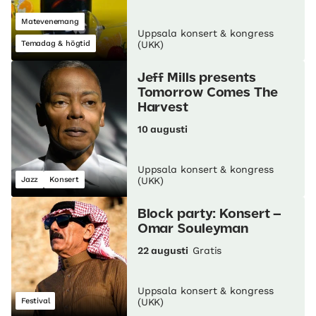
Matevenemang
Uppsala konsert & kongress
Temadag & högtid
(UKK)
Jeff Mills presents
Tomorrow Comes The
Harvest
10 augusti
Uppsala konsert & kongress
Jazz
Konsert
(UKK)
Block party: Konsert –
Omar Souleyman
22 augusti
Gratis
Uppsala konsert & kongress
Festival
(UKK)