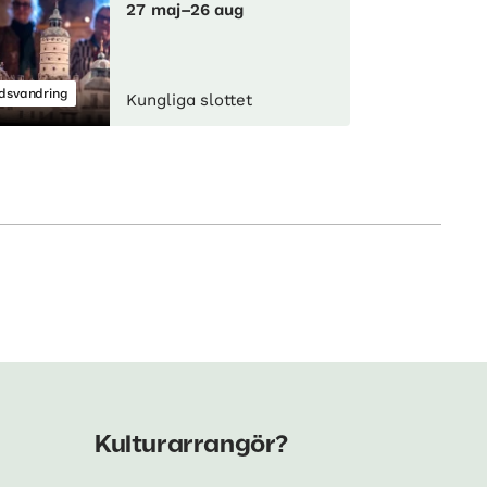
27 maj–26 aug
dsvandring
Kungliga slottet
Kulturarrangör?