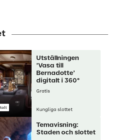
et
Utställningen
’Vasa till
Bernadotte’
digitalt i 360°
Gratis
talt
Kungliga slottet
Temavisning:
Staden och slottet