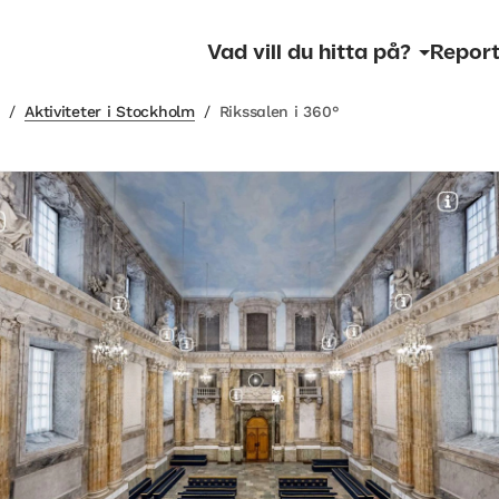
Vad vill du hitta på?
Report
m
/
Aktiviteter i Stockholm
/
Rikssalen i 360°