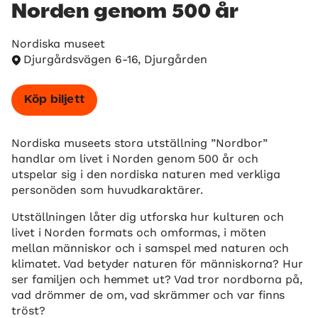
Norden genom 500 år
Nordiska museet
Djurgårdsvägen 6-16, Djurgården
Köp biljett
Nordiska museets stora utställning ”Nordbor”
handlar om livet i Norden genom 500 år och
utspelar sig i den nordiska naturen med verkliga
personöden som huvudkaraktärer.
Utställningen låter dig utforska hur kulturen och
livet i Norden formats och omformas, i möten
mellan människor och i samspel med naturen och
klimatet. Vad betyder naturen för människorna? Hur
ser familjen och hemmet ut? Vad tror nordborna på,
vad drömmer de om, vad skrämmer och var finns
tröst?