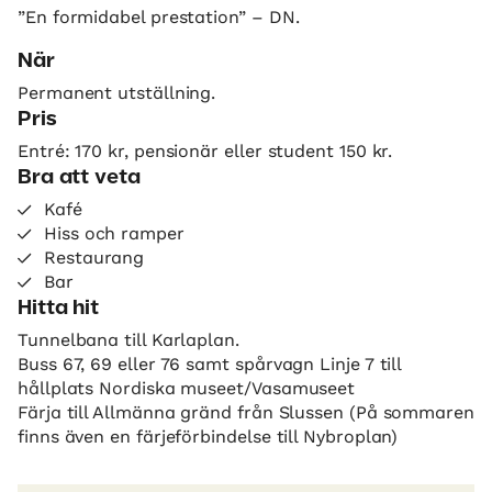
”En formidabel prestation” – DN.
När
Permanent utställning.
Pris
Entré: 170 kr, pensionär eller student 150 kr.
Bra att veta
Kafé
Hiss och ramper
Restaurang
Bar
Hitta hit
Tunnelbana till Karlaplan.
Buss 67, 69 eller 76 samt spårvagn Linje 7 till
hållplats Nordiska museet/Vasamuseet
Färja till Allmänna gränd från Slussen (På sommaren
finns även en färjeförbindelse till Nybroplan)