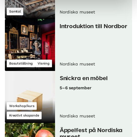
Samtal
Nordiska museet
Introduktion till Nordbor
Basutställning
Visning
Nordiska museet
Snickra en möbel
5–6 september
Workshop/kurs
Kreativt skapande
Nordiska museet
Äppelfest på Nordiska
museet