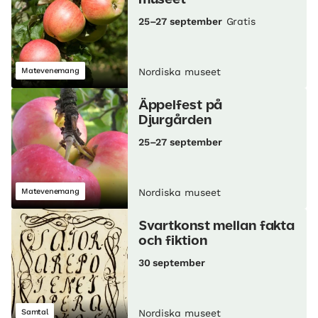
25–27 september
Gratis
Matevenemang
Nordiska museet
Äppelfest på
Djurgården
25–27 september
Matevenemang
Nordiska museet
Svartkonst mellan fakta
och fiktion
30 september
Samtal
Nordiska museet