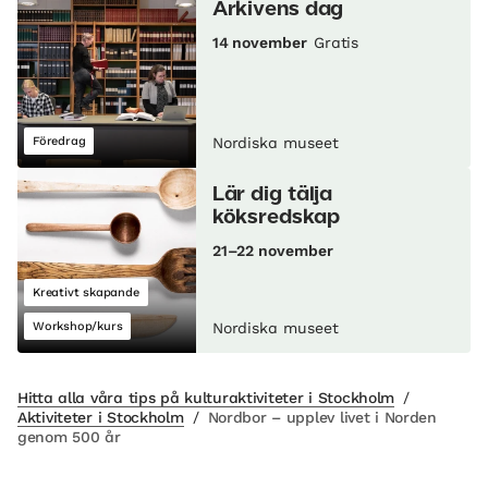
Arkivens dag
14 november
Gratis
Föredrag
Nordiska museet
Lär dig tälja
köksredskap
21–22 november
Kreativt skapande
Workshop/kurs
Nordiska museet
Hitta alla våra tips på kulturaktiviteter i Stockholm
/
Aktiviteter i Stockholm
/
Nordbor – upplev livet i Norden
genom 500 år