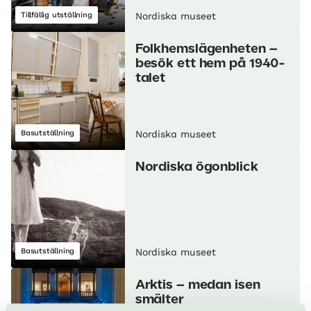
Tillfällig utställning
Nordiska museet
Folkhemslägenheten –
besök ett hem på 1940-
talet
Basutställning
Nordiska museet
Nordiska ögonblick
Basutställning
Nordiska museet
Arktis – medan isen
smälter