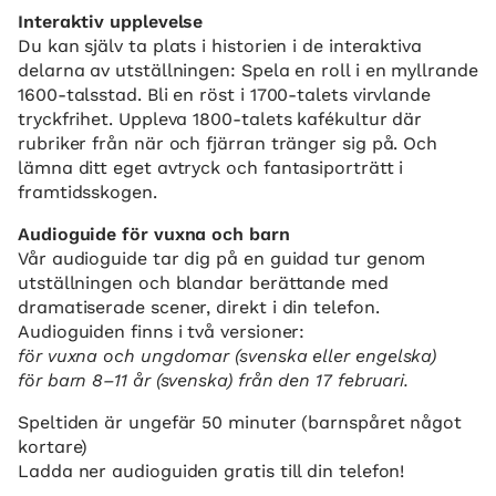
Interaktiv upplevelse
Du kan själv ta plats i historien i de interaktiva
delarna av utställningen: Spela en roll i en myllrande
1600-talsstad. Bli en röst i 1700-talets virvlande
tryckfrihet. Uppleva 1800-talets kafékultur där
rubriker från när och fjärran tränger sig på. Och
lämna ditt eget avtryck och fantasiporträtt i
framtidsskogen.
Audioguide för vuxna och barn
Vår audioguide tar dig på en guidad tur genom
utställningen och blandar berättande med
dramatiserade scener, direkt i din telefon.
Audioguiden finns i två versioner:
för vuxna och ungdomar (svenska eller engelska)
för barn 8–11 år (svenska) från den 17 februari.
Speltiden är ungefär 50 minuter (barnspåret något
kortare)
Ladda ner audioguiden gratis till din telefon!