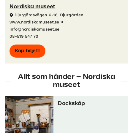
Nordiska museet
Djurgårdsvägen 6-16, Djurgården
www.nordiskamuseet.se
info@nordiskamuseet.se
08-519 547 70
Köp biljett
Allt som händer – Nordiska
museet
Dockskåp