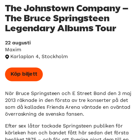
The Johnstown Company –
The Bruce Springsteen
Legendary Albums Tour
22 augusti
Maxim
Karlaplan 4, Stockholm
Köp biljett
När Bruce Springsteen och E Street Band den 3 maj
2013 räknade in den första av tre konserter på det
som då kallades Friends Arena väntade en oväntad
överraskning de svenska fansen.
Efter sex låtar tackade Springsteen publiken för
kärleken han och bandet fått här sedan det första
besöket 1975 – och för att Sverige gjort dem till en