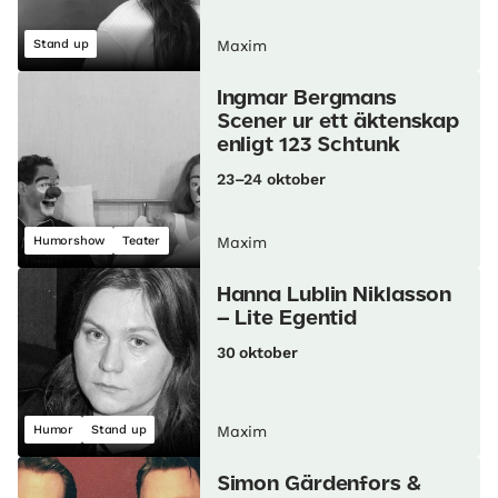
Stand up
Maxim
Ingmar Bergmans
Scener ur ett äktenskap
enligt 123 Schtunk
23–24 oktober
Humorshow
Teater
Maxim
Hanna Lublin Niklasson
– Lite Egentid
30 oktober
Humor
Stand up
Maxim
Simon Gärdenfors &