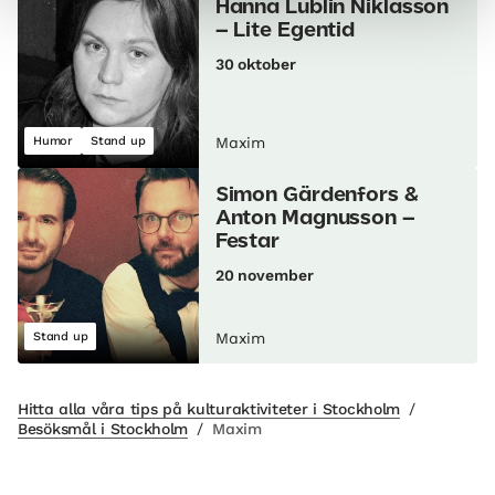
Hanna Lublin Niklasson
– Lite Egentid
30 oktober
Humor
Stand up
Maxim
Simon Gärdenfors &
Anton Magnusson –
Festar
20 november
Stand up
Maxim
Hitta alla våra tips på kulturaktiviteter i Stockholm
/
Besöksmål i Stockholm
/
Maxim