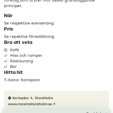
företag som bryter mot dessa grundläggande
principer.
När
Se respektive evenemang
Pris
Se repsktive föreställning
Bra att veta
Kafé
Hiss och ramper
Restaurang
Bar
Hitta hit
T-bana: Karlaplan
Karlaplan 4, Stockholm
www.maximstockholm.se
hej@maximstockholm.se