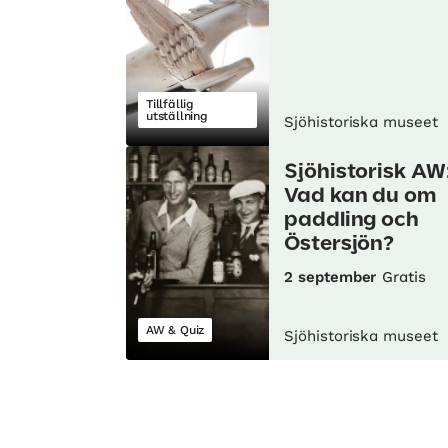
Tillfällig
utställning
Sjöhistoriska museet
Sjöhistorisk AW
Vad kan du om
paddling och
Östersjön?
2 september
Gratis
AW & Quiz
Sjöhistoriska museet