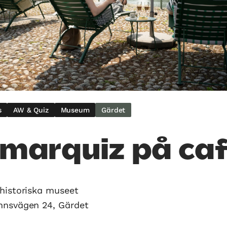
s
AW & Quiz
Museum
Gärdet
marquiz på caf
historiska museet
nnsvägen 24, Gärdet