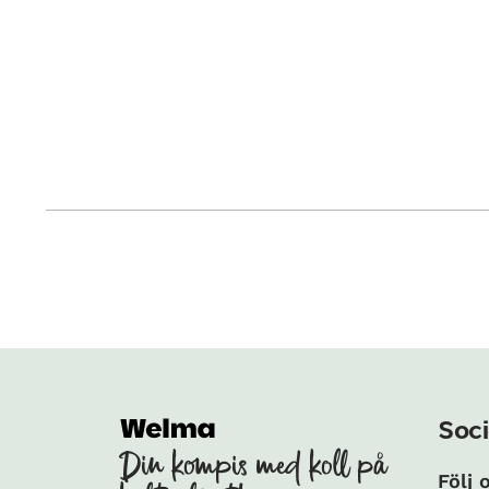
Soci
Din kompis med koll på
Följ 