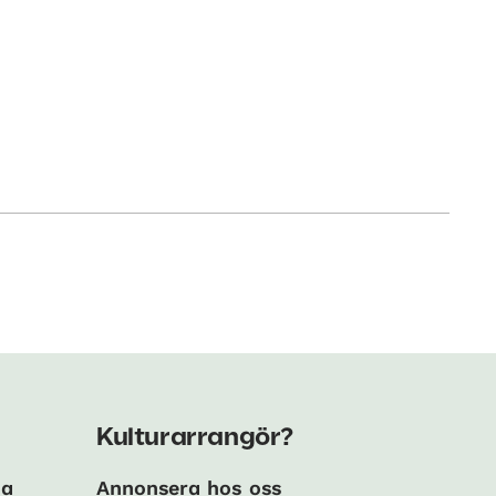
Kulturarrangör?
ma
Annonsera hos oss