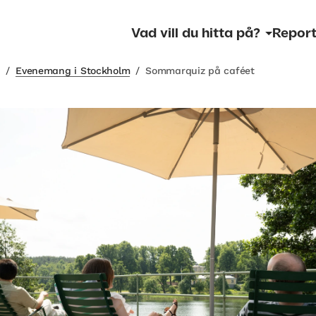
Vad vill du hitta på?
Report
m
/
Evenemang i Stockholm
/
Sommarquiz på caféet