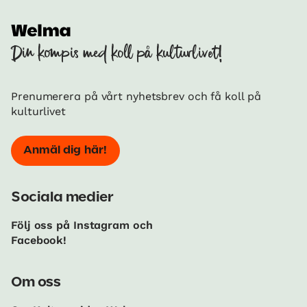
Din kompis med koll på kulturlivet!
Prenumerera på vårt nyhetsbrev och få koll på
kulturlivet
Anmäl dig här!
Sociala medier
Följ oss på Instagram och
Facebook!
Om oss