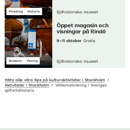
Föredrag
Historia
Sjöhistoriska museet
Öppet magasin och
visningar på Rindö
9–11 oktober
Gratis
Museum
Visning
Sjöhistoriska museet
Hitta alla våra tips på kulturaktiviteter i Stockholm
/
Aktiviteter i Stockholm
/
Välkomstvisning i Sveriges
sjöfartshistoria