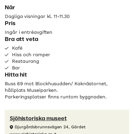
När
Dagliga visningar kl. 11-11.30
Pris
Ingår i entréavgiften
Bra att veta
Kafé
Hiss och ramper
Restaurang
Bar
Hitta hit
Buss 69 mot Blockhusudden/ Kaknästornet,
hållplats Museiparken.
Parkeringsplatser finns runtom byggnaden.
Sjöhistoriska museet
Djurgårdsbrunnsvägen 24, Gärdet