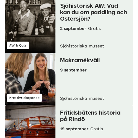
Sjöhistorisk AW: Vad
kan du om paddling och
Östersjön?
2 september
Gratis
AW & Quiz
Sjöhistoriska museet
Makramékväll
9 september
Kreativt skapande
Sjöhistoriska museet
Fritidsbåtens historia
på Rindö
19 september
Gratis