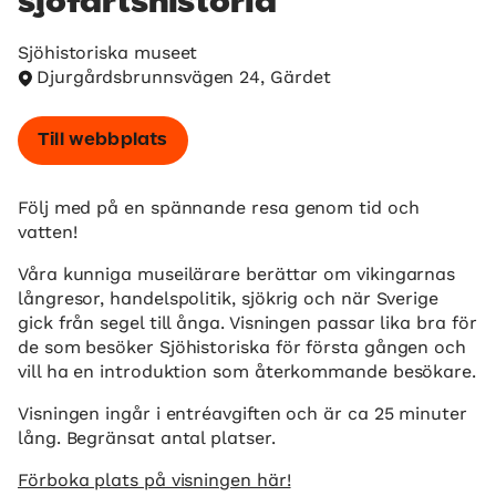
sjöfartshistoria
Sjöhistoriska museet
Djurgårdsbrunnsvägen 24, Gärdet
Till webbplats
Följ med på en spännande resa genom tid och
vatten!
Våra kunniga museilärare berättar om vikingarnas
långresor, handelspolitik, sjökrig och när Sverige
gick från segel till ånga. Visningen passar lika bra för
de som besöker Sjöhistoriska för första gången och
vill ha en introduktion som återkommande besökare.
Visningen ingår i entréavgiften och är ca 25 minuter
lång. Begränsat antal platser.
Förboka plats på visningen här!