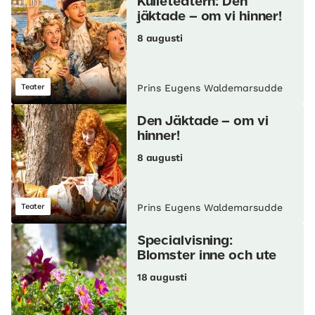
Kulleteatern: Den
jäktade – om vi hinner!
8 augusti
Teater
Prins Eugens Waldemarsudde
Den Jäktade – om vi
hinner!
8 augusti
Teater
Prins Eugens Waldemarsudde
Specialvisning:
Blomster inne och ute
18 augusti