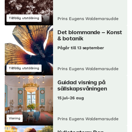
Tillfällig utställning
Prins Eugens Waldemarsudde
Det blommande – Konst
& botanik
Pågår till 13 september
Tillfällig utställning
Prins Eugens Waldemarsudde
Guidad visning på
sällskapsvåningen
15 jul–26 aug
Visning
Prins Eugens Waldemarsudde