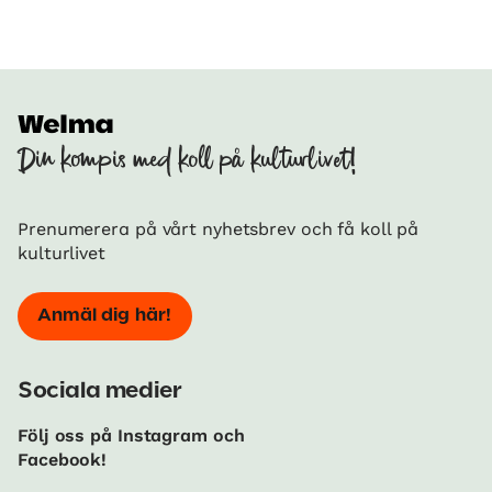
Din kompis med koll på kulturlivet!
Prenumerera på vårt nyhetsbrev och få koll på
kulturlivet
Anmäl dig här!
Sociala medier
Följ oss på Instagram och
Facebook!