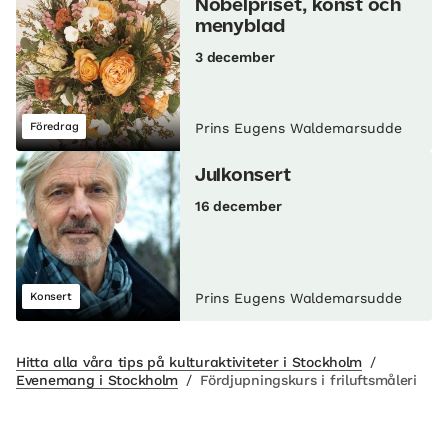
Nobelpriset, konst och
menyblad
3 december
Föredrag
Prins Eugens Waldemarsudde
Julkonsert
16 december
Konsert
Prins Eugens Waldemarsudde
Hitta alla våra tips på kulturaktiviteter i Stockholm
/
Evenemang i Stockholm
/
Fördjupningskurs i friluftsmåleri