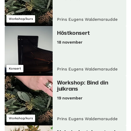
Workshop/kurs
Prins Eugens Waldemarsudde
Höstkonsert
18 november
Konsert
Prins Eugens Waldemarsudde
Workshop: Bind din
julkrans
19 november
Workshop/kurs
Prins Eugens Waldemarsudde