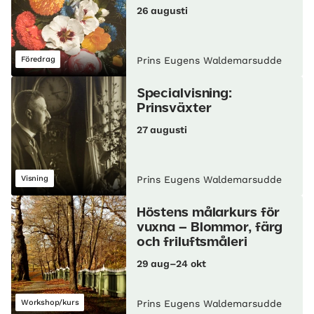
26 augusti
Föredrag
Prins Eugens Waldemarsudde
Specialvisning:
Prinsväxter
27 augusti
Visning
Prins Eugens Waldemarsudde
Höstens målarkurs för
vuxna – Blommor, färg
och friluftsmåleri
29 aug–24 okt
Workshop/kurs
Prins Eugens Waldemarsudde