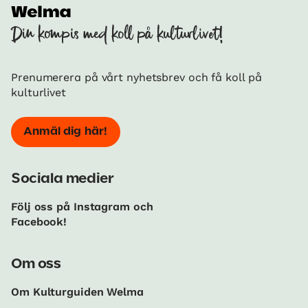
Din kompis med koll på kulturlivet!
Prenumerera på vårt nyhetsbrev och få koll på
kulturlivet
Anmäl dig här!
Sociala medier
Följ oss på Instagram och
Facebook!
Om oss
Om Kulturguiden Welma