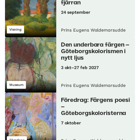
fjärran
24 september
Visning
Prins Eugens Waldemarsudde
Den underbara färgen –
Göteborgskolorismen i
nytt ljus
3 okt–27 feb 2027
Museum
Prins Eugens Waldemarsudde
Föredrag: Färgens poesi
–
Göteborgskoloristerna
7 oktober