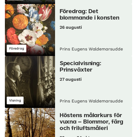
Föredrag: Det
blommande i konsten
26 augusti
Föredrag
Prins Eugens Waldemarsudde
Specialvisning:
Prinsväxter
27 augusti
Visning
Prins Eugens Waldemarsudde
Höstens målarkurs för
vuxna – Blommor, färg
och friluftsmåleri