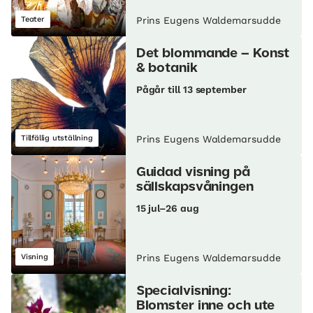
Teater
Prins Eugens Waldemarsudde
Det blommande – Konst
& botanik
Pågår till 13 september
Tillfällig utställning
Prins Eugens Waldemarsudde
Guidad visning på
sällskapsvåningen
15 jul–26 aug
Visning
Prins Eugens Waldemarsudde
Specialvisning:
Blomster inne och ute