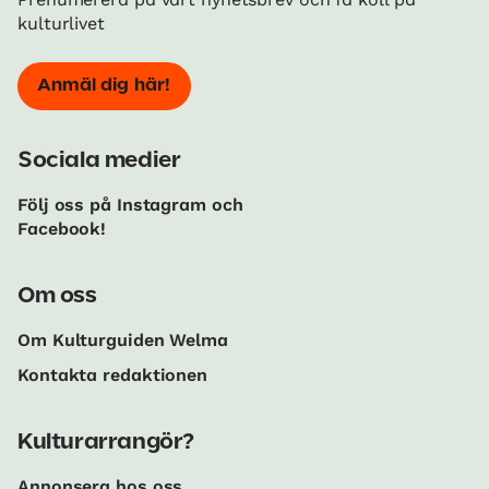
kulturlivet
Anmäl dig här!
Sociala medier
Följ oss på Instagram och
Facebook!
Om oss
Om Kulturguiden Welma
Kontakta redaktionen
Kulturarrangör?
Annonsera hos oss