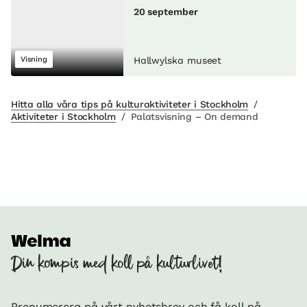
20 september
Visning
Hallwylska museet
Hitta alla våra tips på kulturaktiviteter i Stockholm
/
Aktiviteter i Stockholm
/
Palatsvisning – On demand
Din kompis med koll på kulturlivet!
Prenumerera på vårt nyhetsbrev och få koll på