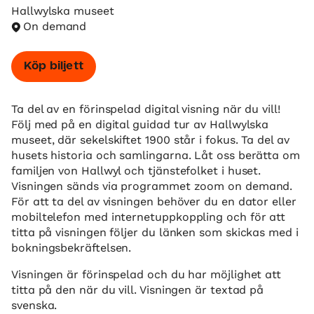
Hallwylska museet
On demand
Köp biljett
Ta del av en förinspelad digital visning när du vill!
Följ med på en digital guidad tur av Hallwylska
museet, där sekelskiftet 1900 står i fokus. Ta del av
husets historia och samlingarna. Låt oss berätta om
familjen von Hallwyl och tjänstefolket i huset.
Visningen sänds via programmet zoom on demand.
För att ta del av visningen behöver du en dator eller
mobiltelefon med internetuppkoppling och för att
titta på visningen följer du länken som skickas med i
bokningsbekräftelsen.
Visningen är förinspelad och du har möjlighet att
titta på den när du vill. Visningen är textad på
svenska.