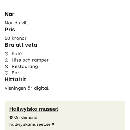
När
När du vill
Pris
50 kronor
Bra att veta
Kafé
Hiss och ramper
Restaurang
Bar
Hitta hit
Visningen är digital.
Hallwylska museet
On demand
hallwylskamuseet.se