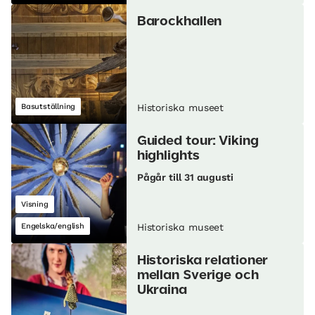
Barockhallen
Basutställning
Historiska museet
Guided tour: Viking
highlights
Pågår till 31 augusti
Visning
Engelska/english
Historiska museet
Historiska relationer
mellan Sverige och
Ukraina