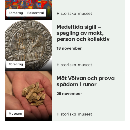
Föredrag
Boksamtal
Historiska museet
Medeltida sigill –
spegling av makt,
person och kollektiv
18 november
Föredrag
Historiska museet
Möt Völvan och prova
spådom i runor
25 november
Museum
Historiska museet