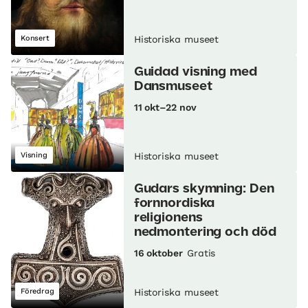
Konsert
Historiska museet
Guidad visning med
Dansmuseet
11 okt–22 nov
Visning
Historiska museet
Gudars skymning: Den
fornnordiska
religionens
nedmontering och död
16 oktober
Gratis
Föredrag
Historiska museet