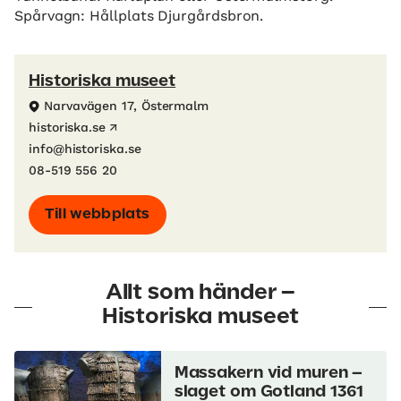
Spårvagn: Hållplats Djurgårdsbron.
Historiska museet
Narvavägen 17, Östermalm
historiska.se
info@historiska.se
08-519 556 20
Till webbplats
Allt som händer –
Historiska museet
Massakern vid muren –
slaget om Gotland 1361