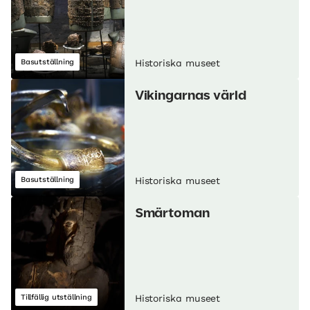
Basutställning
Historiska museet
Vikingarnas värld
Basutställning
Historiska museet
Smärtoman
Tillfällig utställning
Historiska museet