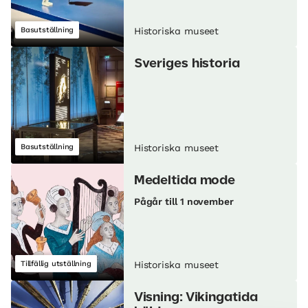
Basutställning
Historiska museet
Sveriges historia
Basutställning
Historiska museet
Medeltida mode
Pågår till 1 november
Tillfällig utställning
Historiska museet
Visning: Vikingatida