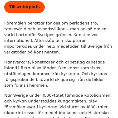
Till webbplats
Föremålen berättar för oss om periodens tro,
tankevärld och levnadsvillkor – men också om en
värld bortanför Sveriges gränser. Konsten var
internationell. Altarskåp och skulpturer
importerades under hela medeltiden till Sverige från
verkstäder på kontinenten.
Hantverkare, konstnärer och arbetslag arbetade
ibland i flera olika länder. Den konst som visas i
utställningen kommer från kyrkorna. Och kyrkans
färgsprakande bildvärld skiljde sig från de bilder
som fanns i hemmen.
När Sverige under 1500-talet lämnade katolicismen,
och kyrkan underställdes kungamakten, blev
föremålen kvar i kyrkorna. Vid slutet av 1800-talet
ökade intresset för medeltida konst och Historiska