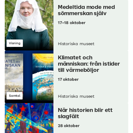
Medeltida mode med
sömmerskan själv
17–18 oktober
Visning
Historiska museet
Klimatet och
människan: från istider
till värmeböljor
17 oktober
Samtal
Historiska museet
När historien blir ett
slagfält
28 oktober