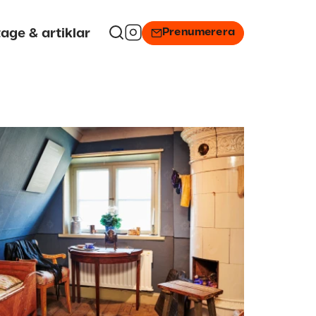
Prenumerera
age & artiklar