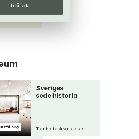
Tillåt alla
seum
Sveriges
sedelhistoria
utställning
Tumba bruksmuseum