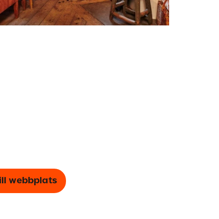
ill webbplats