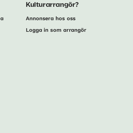
Kulturarrangör?
ma
Annonsera hos oss
Logga in som arrangör