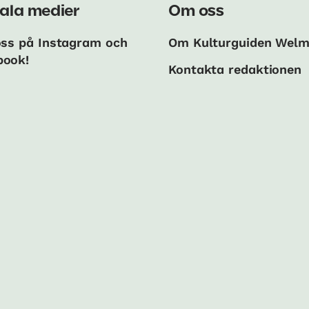
ala medier
Om oss
oss på Instagram och
Om Kulturguiden Wel
book!
Kontakta redaktionen