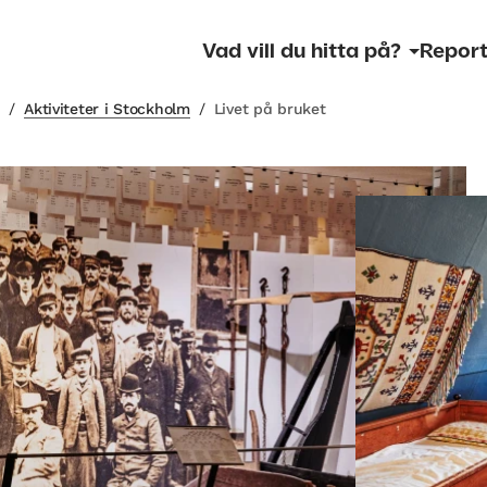
Vad vill du hitta på?
Report
m
/
Aktiviteter i Stockholm
/
Livet på bruket