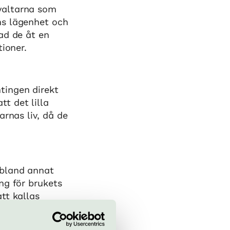
valtarna som
ns lägenhet och
ad de åt en
tioner.
tingen direkt
t det lilla
arnas liv, då de
 bland annat
ng för brukets
tt kallas