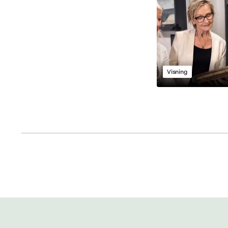
Visning