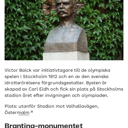
Victor Balck var initiativtagare till de olympiska
spelen i Stockholm 1912 och en av den svenska
idrottsrörelsens förgrundsgestalter. Bysten är
skapad av Carl Eldh och fick sin plats på Stockholms
stadion året efter invigningen och olympiaden.
Plats:
utanför Stadion mot Valhallavägen,
Östermalm
Branting-monumentet