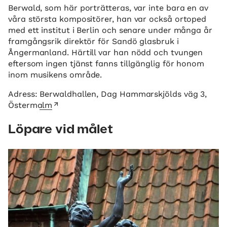
Berwald, som här porträtteras, var inte bara en av
våra största kompositörer, han var också ortoped
med ett institut i Berlin och senare under många år
framgångsrik direktör för Sandö glasbruk i
Ångermanland. Härtill var han nödd och tvungen
eftersom ingen tjänst fanns tillgänglig för honom
inom musikens område.
Adress:
Berwaldhallen, Dag Hammarskjölds väg 3,
Östermalm
Löpare vid målet