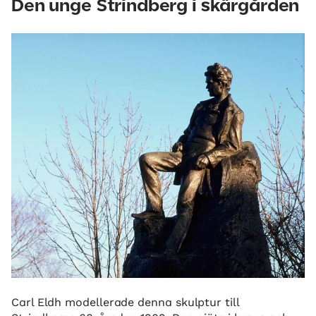
Den unge Strindberg i skärgården
Carl Eldh modellerade denna skulptur till