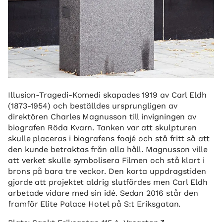
Illusion-Tragedi-Komedi skapades 1919 av Carl Eldh
(1873-1954) och beställdes ursprungligen av
direktören Charles Magnusson till invigningen av
biografen Röda Kvarn. Tanken var att skulpturen
skulle placeras i biografens foajé och stå fritt så att
den kunde betraktas från alla håll. Magnusson ville
att verket skulle symbolisera Filmen och stå klart i
brons på bara tre veckor. Den korta uppdragstiden
gjorde att projektet aldrig slutfördes men Carl Eldh
arbetade vidare med sin idé. Sedan 2016 står den
framför Elite Palace Hotel på S:t Eriksgatan.