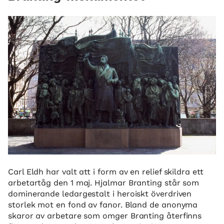
Carl Eldh har valt att i form av en relief skildra ett
arbetartåg den 1 maj. Hjalmar Branting står som
dominerande ledargestalt i heroiskt överdriven
storlek mot en fond av fanor. Bland de anonyma
skaror av arbetare som omger Branting återfinns