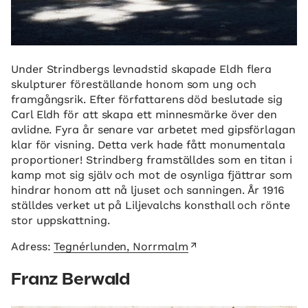
Under Strindbergs levnadstid skapade Eldh flera
skulpturer föreställande honom som ung och
framgångsrik. Efter författarens död beslutade sig
Carl Eldh för att skapa ett minnesmärke över den
avlidne. Fyra år senare var arbetet med gipsförlagan
klar för visning. Detta verk hade fått monumentala
proportioner! Strindberg framställdes som en titan i
kamp mot sig själv och mot de osynliga fjättrar som
hindrar honom att nå ljuset och sanningen. År 1916
ställdes verket ut på Liljevalchs konsthall och rönte
stor uppskattning.
Adress:
Tegnérlunden, Norrmalm
Franz Berwald