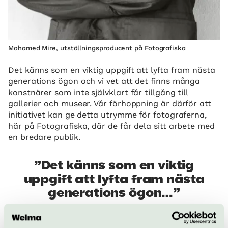
Mohamed Mire, utställningsproducent på Fotografiska
Det känns som en viktig uppgift att lyfta fram nästa
generations ögon och vi vet att det finns många
konstnärer som inte självklart får tillgång till
gallerier och museer. Vår förhoppning är därför att
initiativet kan ge detta utrymme för fotograferna,
här på Fotografiska, där de får dela sitt arbete med
en bredare publik.
Det känns som en viktig
uppgift att lyfta fram nästa
generations ögon…
Hur går sökandet efter dessa talanger