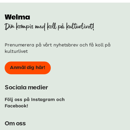
Din kompis med koll på kulturlivet!
Prenumerera på vårt nyhetsbrev och få koll på
kulturlivet
Anmäl dig här!
Sociala medier
Följ oss på Instagram och
Facebook!
Om oss