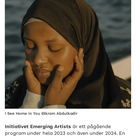
I See Home in You ©Ikram Abdulkadir
Initiativet Emerging Artists
är ett pågående
program under hela 2023 och även under 2024. En