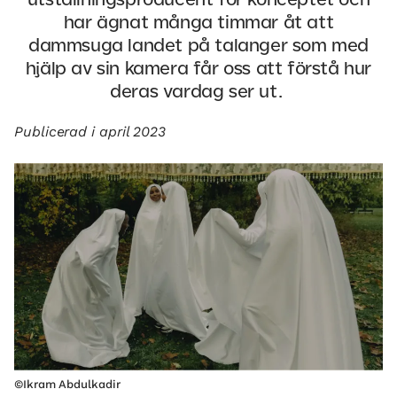
utställningsproducent för konceptet och
har ägnat många timmar åt att
dammsuga landet på talanger som med
hjälp av sin kamera får oss att förstå hur
deras vardag ser ut.
Publicerad i april 2023
©Ikram Abdulkadir