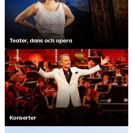
Teater, dans och opera
Konserter