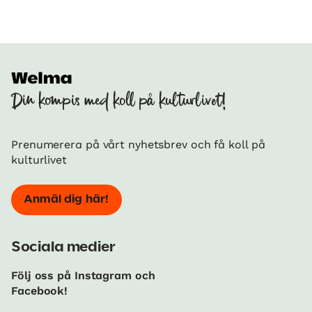
Din kompis med koll på kulturlivet!
Prenumerera på vårt nyhetsbrev och få koll på
kulturlivet
Anmäl dig här!
Sociala medier
Följ oss på Instagram och
Facebook!