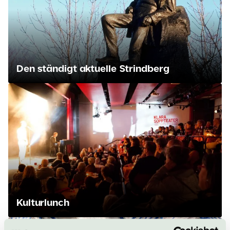
Den ständigt aktuelle Strindberg
Kulturlunch