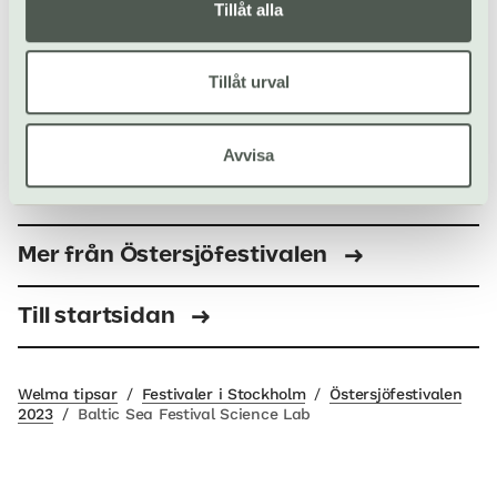
Tillåt alla
Tillåt urval
Avvisa
Föreställning 3: One Health
Mer från Östersjöfestivalen
Till startsidan
Welma tipsar
/
Festivaler i Stockholm
/
Östersjöfestivalen
2023
/
Baltic Sea Festival Science Lab