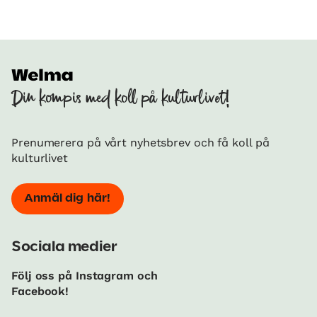
Din kompis med koll på kulturlivet!
Prenumerera på vårt nyhetsbrev och få koll på
kulturlivet
Anmäl dig här!
Sociala medier
Följ oss på Instagram och
Facebook!