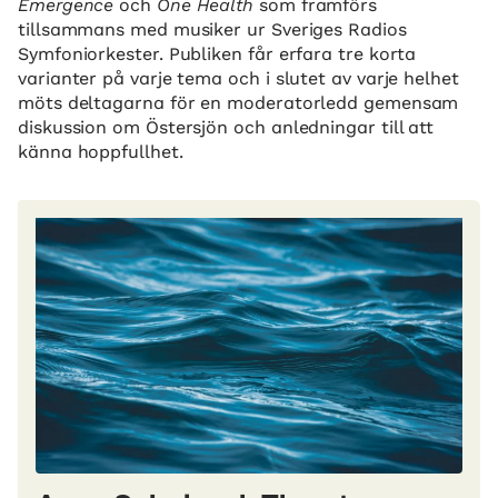
Emergence
och
One Health
som framförs
tillsammans med musiker ur Sveriges Radios
Symfoniorkester. Publiken får erfara tre korta
varianter på varje tema och i slutet av varje helhet
möts deltagarna för en moderatorledd gemensam
diskussion om Östersjön och anledningar till att
känna hoppfullhet.