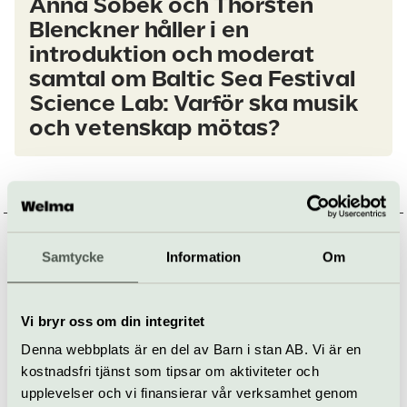
Anna Sobek och Thorsten
Blenckner håller i en
introduktion och moderat
samtal om Baltic Sea Festival
Science Lab: Varför ska musik
och vetenskap mötas?
De tre
forskningsföreställningarna
Samtycke
Information
Om
Vi bryr oss om din integritet
Denna webbplats är en del av Barn i stan AB. Vi är en
kostnadsfri tjänst som tipsar om aktiviteter och
upplevelser och vi finansierar vår verksamhet genom