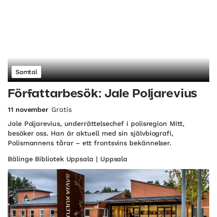
Samtal
Författarbesök: Jale Poljarevius
11 november
Gratis
Jale Poljarevius, underrättelsechef i polisregion Mitt,
besöker oss. Han är aktuell med sin självbiografi,
Polismannens tårar – ett frontsvins bekännelser.
Bälinge Bibliotek Uppsala | Uppsala