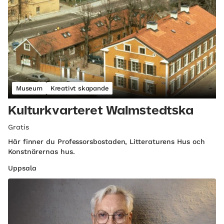
Museum
Kreativt skapande
Kulturkvarteret Walmstedtska
Gratis
Här finner du Professorsbostaden, Litteraturens Hus och
Konstnärernas hus.
Uppsala