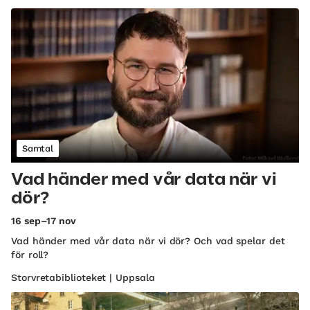
Samtal
Vad händer med vår data när vi
dör?
16 sep–17 nov
Vad händer med vår data när vi dör? Och vad spelar det
för roll?
Storvretabiblioteket | Uppsala