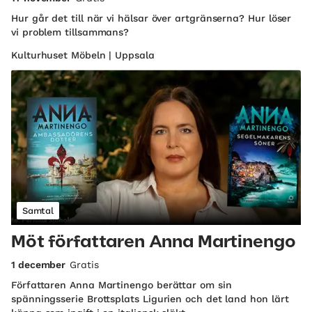
Hur går det till när vi hälsar över artgränserna? Hur löser
vi problem tillsammans?
Kulturhuset Möbeln | Uppsala
Samtal
Möt författaren Anna Martinengo
1 december
Gratis
Författaren Anna Martinengo berättar om sin
spänningsserie Brottsplats Ligurien och det land hon lärt