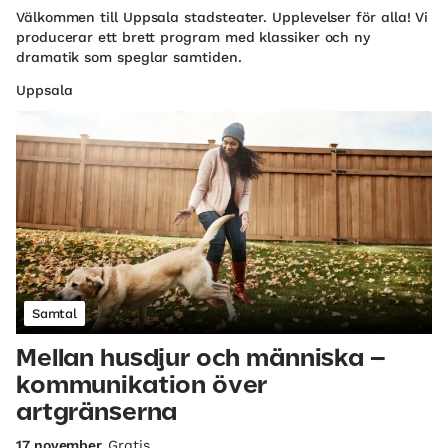
Välkommen till Uppsala stadsteater. Upplevelser för alla! Vi
producerar ett brett program med klassiker och ny
dramatik som speglar samtiden.
Uppsala
Samtal
Mellan husdjur och människa –
kommunikation över
artgränserna
17 november
Gratis