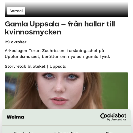
Samtal
Gamla Uppsala – från hallar till
kvinnosmycken
29 oktober
Arkeologen Torun Zachrisson, forskningschef på
Upplandsmuseet, berättar om nya och gamla fynd.
Storvretabiblioteket | Uppsala
Föredrag
Relationer