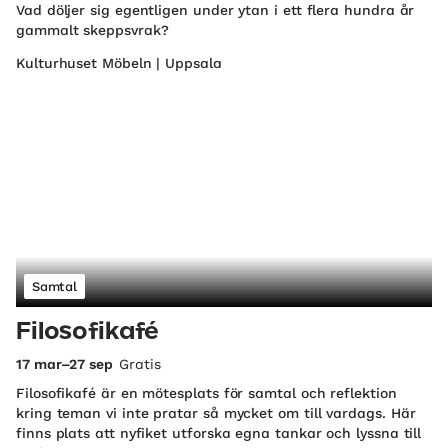
Vad döljer sig egentligen under ytan i ett flera hundra år
gammalt skeppsvrak?
Kulturhuset Möbeln | Uppsala
Samtal
Filosofikafé
17 mar–27 sep
Gratis
Filosofikafé är en mötesplats för samtal och reflektion
kring teman vi inte pratar så mycket om till vardags. Här
finns plats att nyfiket utforska egna tankar och lyssna till