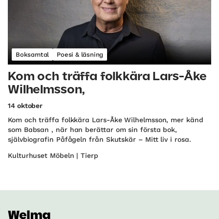
Boksamtal
Poesi & läsning
Kom och träffa folkkära Lars-Åke
Wilhelmsson,
14 oktober
Kom och träffa folkkära Lars-Åke Wilhelmsson, mer känd
som Babsan , när han berättar om sin första bok,
självbiografin Påfågeln från Skutskär – Mitt liv i rosa.
Kulturhuset Möbeln | Tierp