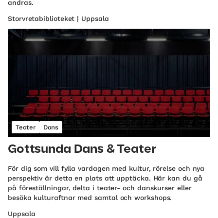
andras.
Storvretabiblioteket | Uppsala
Teater
Dans
Gottsunda Dans & Teater
För dig som vill fylla vardagen med kultur, rörelse och nya
perspektiv är detta en plats att upptäcka. Här kan du gå
på föreställningar, delta i teater- och danskurser eller
besöka kulturaftnar med samtal och workshops.
Uppsala