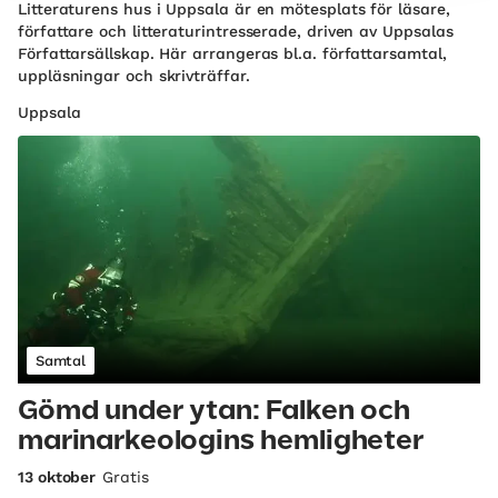
Litteraturens hus i Uppsala är en mötesplats för läsare,
författare och litteraturintresserade, driven av Uppsalas
Författarsällskap. Här arrangeras bl.a. författarsamtal,
uppläsningar och skrivträffar.
Uppsala
Samtal
Gömd under ytan: Falken och
marinarkeologins hemligheter
13 oktober
Gratis