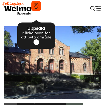
Uppsala
Uppsala
Klicka ovan för
att byta område