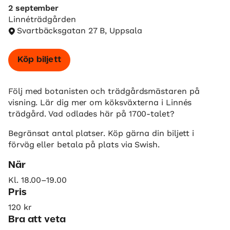
2 september
Linnéträdgården
Svartbäcksgatan 27 B, Uppsala
Köp biljett
Följ med botanisten och trädgårdsmästaren på
visning. Lär dig mer om köksväxterna i Linnés
trädgård. Vad odlades här på 1700-talet?
Begränsat antal platser. Köp gärna din biljett i
förväg eller betala på plats via Swish.
När
Kl. 18.00–19.00
Pris
120 kr
Bra att veta