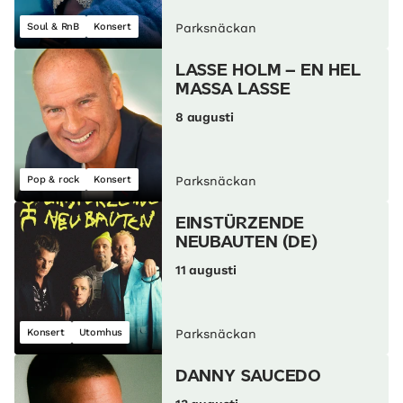
Soul & RnB
Konsert
Parksnäckan
LASSE HOLM – EN HEL
MASSA LASSE
8 augusti
Pop & rock
Konsert
Parksnäckan
EINSTÜRZENDE
NEUBAUTEN (DE)
11 augusti
Konsert
Utomhus
Parksnäckan
DANNY SAUCEDO