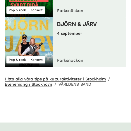
Pop & rock
Konsert
Parksnäckan
BJÖRN & JÄRV
4 september
Pop & rock
Konsert
Parksnäckan
Hitta alla våra tips på kulturaktiviteter i Stockholm
/
Evenemang i Stockholm
/
VÄRLDENS BAND