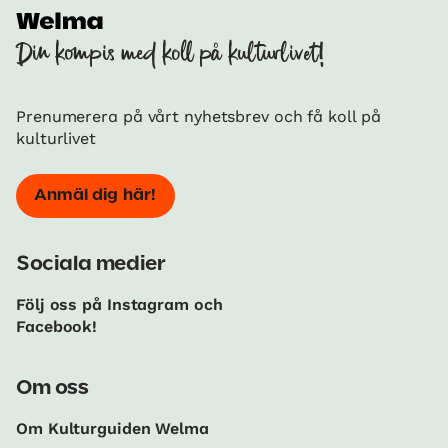
Din kompis med koll på kulturlivet!
Prenumerera på vårt nyhetsbrev och få koll på
kulturlivet
Anmäl dig här!
Sociala medier
Följ oss på Instagram och
Facebook!
Om oss
Om Kulturguiden Welma