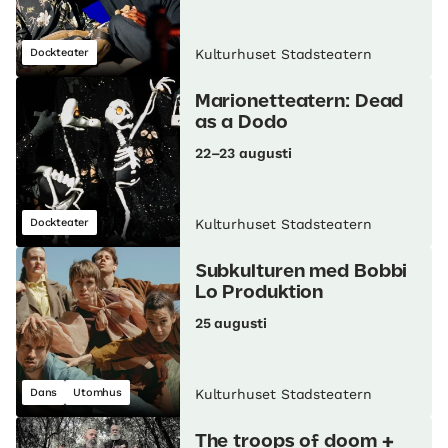
Dockteater
Kulturhuset Stadsteatern
Marionetteatern: Dead
as a Dodo
22–23 augusti
Dockteater
Kulturhuset Stadsteatern
Subkulturen med Bobbi
Lo Produktion
25 augusti
Dans
Utomhus
Kulturhuset Stadsteatern
The troops of doom +