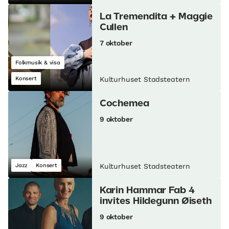
La Tremendita + Maggie
Cullen
7 oktober
Folkmusik & visa
Konsert
Kulturhuset Stadsteatern
Cochemea
9 oktober
Jazz
Konsert
Kulturhuset Stadsteatern
Karin Hammar Fab 4
invites Hildegunn Øiseth
9 oktober