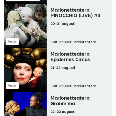
Marionetteatern:
PINOCCHIO (LIVE) #3
20–21 augusti
Teater
Kulturhuset Stadsteatern
Marionetteatern:
Epidermis Circus
21–22 augusti
Teater
Kulturhuset Stadsteatern
Marionetteatern:
Granm’ma
22–23 augusti