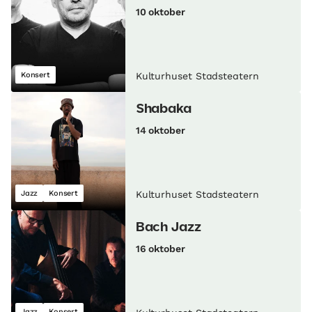
10 oktober
Konsert
Kulturhuset Stadsteatern
Shabaka
14 oktober
Jazz
Konsert
Kulturhuset Stadsteatern
Bach Jazz
16 oktober
Jazz
Konsert