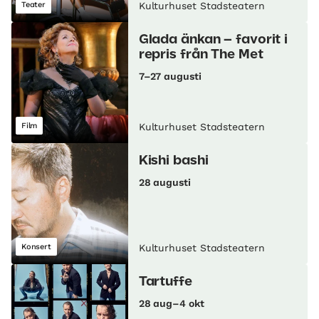
Teater
Kulturhuset Stadsteatern
Glada änkan – favorit i
repris från The Met
7–27 augusti
Film
Kulturhuset Stadsteatern
Kishi bashi
28 augusti
Konsert
Kulturhuset Stadsteatern
Tartuffe
28 aug–4 okt