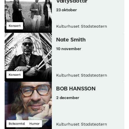
Valtysdóttir
23 oktober
Konsert
Kulturhuset Stadsteatern
Nate Smith
10 november
Konsert
Kulturhuset Stadsteatern
BOB HANSSON
2 december
Boksamtal
Humor
Kulturhuset Stadsteatern