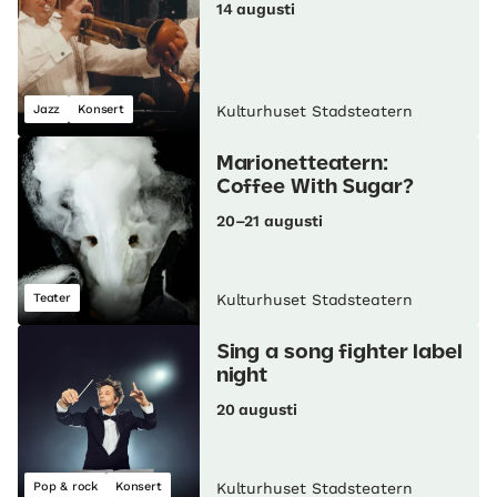
14 augusti
Jazz
Konsert
Kulturhuset Stadsteatern
Marionetteatern:
Coffee With Sugar?
20–21 augusti
Teater
Kulturhuset Stadsteatern
Sing a song fighter label
night
20 augusti
Pop & rock
Konsert
Kulturhuset Stadsteatern