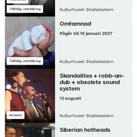
Tillfällig utställning
Kulturhuset Stadsteatern
Omfamnad
Pågår till 10 januari 2027
Tillfällig utställning
Kulturhuset Stadsteatern
Skandalites + robb-an-
dub + obsolete sound
system
13 augusti
Konsert
Kulturhuset Stadsteatern
Siberian hotheads