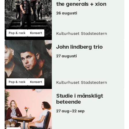
the generals + xion
26 augusti
Pop & rock
Konsert
Kulturhuset Stadsteatern
John lindberg trio
27 augusti
Pop & rock
Konsert
Kulturhuset Stadsteatern
Studie i mänskligt
beteende
27 aug–22 sep