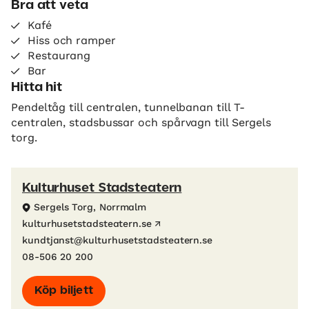
Bra att veta
Kafé
Hiss och ramper
Restaurang
Bar
Hitta hit
Pendeltåg till centralen, tunnelbanan till T-
centralen, stadsbussar och spårvagn till Sergels
torg.
Kulturhuset Stadsteatern
Sergels Torg, Norrmalm
kulturhusetstadsteatern.se
kundtjanst@kulturhusetstadsteatern.se
08-506 20 200
Köp biljett