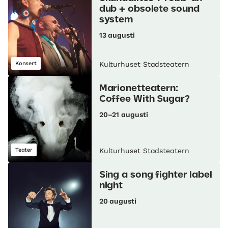
dub + obsolete sound
system
13 augusti
Konsert
Kulturhuset Stadsteatern
Marionetteatern:
Coffee With Sugar?
20–21 augusti
Teater
Kulturhuset Stadsteatern
Sing a song fighter label
night
20 augusti