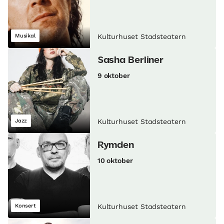
Musikal
Kulturhuset Stadsteatern
Sasha Berliner
9 oktober
Jazz
Kulturhuset Stadsteatern
Rymden
10 oktober
Konsert
Kulturhuset Stadsteatern