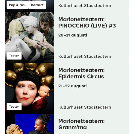
Pop & rock
Konsert
Kulturhuset Stadsteatern
Marionetteatern:
PINOCCHIO (LIVE) #3
20–21 augusti
Teater
Kulturhuset Stadsteatern
Marionetteatern:
Epidermis Circus
21–22 augusti
Teater
Kulturhuset Stadsteatern
Marionetteatern:
Granm’ma