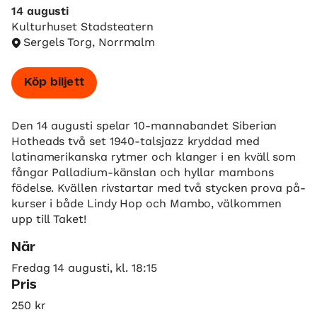
14 augusti
Kulturhuset Stadsteatern
Sergels Torg, Norrmalm
Köp biljett
Den 14 augusti spelar 10-mannabandet Siberian
Hotheads två set 1940-talsjazz kryddad med
latinamerikanska rytmer och klanger i en kväll som
fångar Palladium-känslan och hyllar mambons
födelse. Kvällen rivstartar med två stycken prova på-
kurser i både Lindy Hop och Mambo, välkommen
upp till Taket!
När
Fredag 14 augusti, kl. 18:15
Pris
250 kr