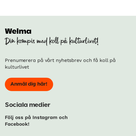
Din kompis med koll på kulturlivet!
Prenumerera på vårt nyhetsbrev och få koll på
kulturlivet
Anmäl dig här!
Sociala medier
Följ oss på Instagram och
Facebook!