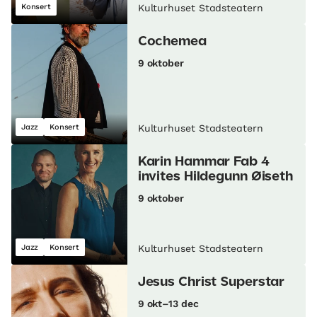
Konsert
Kulturhuset Stadsteatern
Cochemea
9 oktober
Jazz
Konsert
Kulturhuset Stadsteatern
Karin Hammar Fab 4
invites Hildegunn Øiseth
9 oktober
Jazz
Konsert
Kulturhuset Stadsteatern
Jesus Christ Superstar
9 okt–13 dec