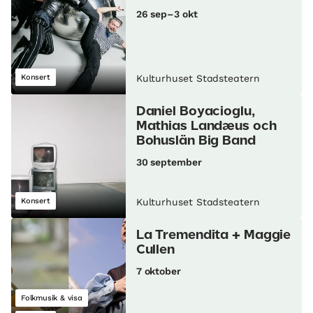
26 sep–3 okt
Konsert
Kulturhuset Stadsteatern
Daniel Boyacioglu,
Mathias Landæus och
Bohuslän Big Band
30 september
Konsert
Kulturhuset Stadsteatern
La Tremendita + Maggie
Cullen
7 oktober
Folkmusik & visa