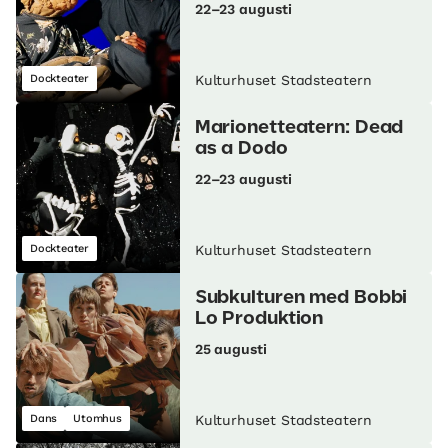
22–23 augusti
Dockteater
Kulturhuset Stadsteatern
Marionetteatern: Dead
as a Dodo
22–23 augusti
Dockteater
Kulturhuset Stadsteatern
Subkulturen med Bobbi
Lo Produktion
25 augusti
Dans
Utomhus
Kulturhuset Stadsteatern