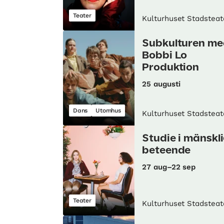
Teater
Kulturhuset Stadsteat
Subkulturen me
Bobbi Lo
Produktion
25 augusti
Dans
Utomhus
Kulturhuset Stadsteat
Studie i mänskli
beteende
27 aug–22 sep
Teater
Kulturhuset Stadsteat