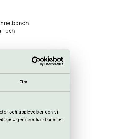
tunnelbanan
ar och
Om
eatern.se
eter och upplevelser och vi
 ge dig en bra funktionalitet