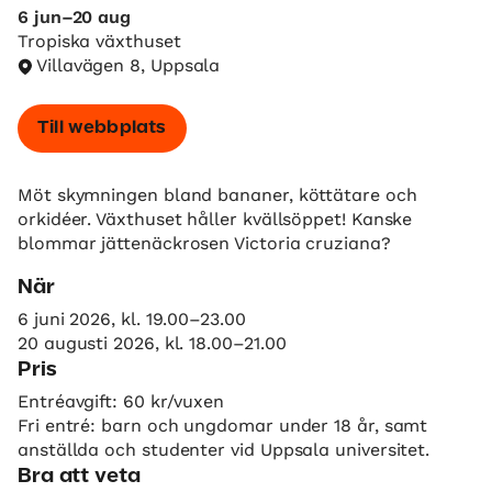
6 jun–20 aug
Tropiska växthuset
Villavägen 8, Uppsala
Till webbplats
Möt skymningen bland bananer, köttätare och
orkidéer. Växthuset håller kvällsöppet! Kanske
blommar jättenäckrosen Victoria cruziana?
När
6 juni 2026, kl. 19.00–23.00
20 augusti 2026, kl. 18.00–21.00
Pris
Entréavgift: 60 kr/vuxen
Fri entré: barn och ungdomar under 18 år, samt
anställda och studenter vid Uppsala universitet.
Bra att veta