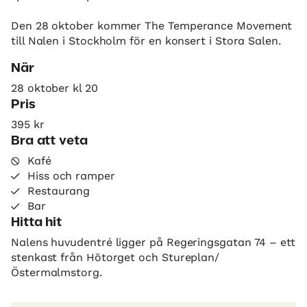
Den 28 oktober kommer The Temperance Movement
till Nalen i Stockholm för en konsert i Stora Salen.
När
28 oktober kl 20
Pris
395 kr
Bra att veta
Kafé
Hiss och ramper
Restaurang
Bar
Hitta hit
Nalens huvudentré ligger på Regeringsgatan 74 – ett
stenkast från Hötorget och Stureplan/
Östermalmstorg.