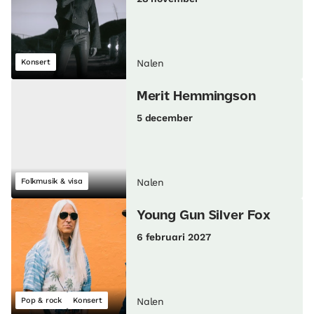
Konsert
Nalen
Merit Hemmingson
5 december
Folkmusik & visa
Nalen
Young Gun Silver Fox
6 februari 2027
Pop & rock
Konsert
Nalen