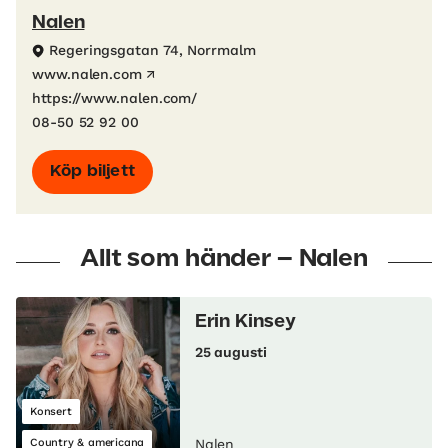
Nalen
Regeringsgatan 74, Norrmalm
www.nalen.com
https://www.nalen.com/
08-50 52 92 00
Köp biljett
Allt som händer – Nalen
Erin Kinsey
25 augusti
Konsert
Country & americana
Nalen