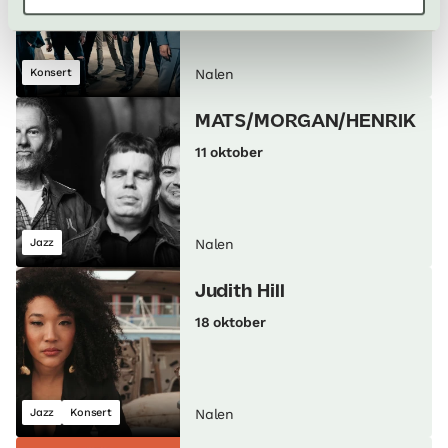
10 oktober
Konsert
Nalen
MATS/MORGAN/HENRIK
11 oktober
Jazz
Nalen
Judith Hill
18 oktober
Jazz
Konsert
Nalen