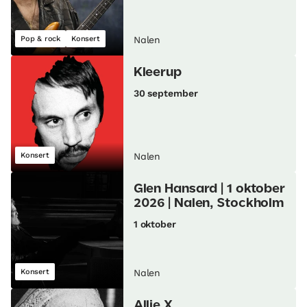
Pop & rock
Konsert
Nalen
Kleerup
30 september
Konsert
Nalen
Glen Hansard | 1 oktober
2026 | Nalen, Stockholm
1 oktober
Konsert
Nalen
Allie X