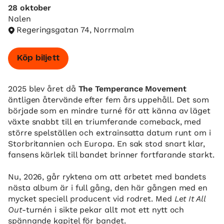
28 oktober
Nalen
Regeringsgatan 74, Norrmalm
Köp biljett
2025 blev året då
The Temperance Movement
äntligen återvände efter fem års uppehåll. Det som
började som en mindre turné för att känna av läget
växte snabbt till en triumferande comeback, med
större spelställen och extrainsatta datum runt om i
Storbritannien och Europa. En sak stod snart klar,
fansens kärlek till bandet brinner fortfarande starkt.
Nu, 2026, går ryktena om att arbetet med bandets
nästa album är i full gång, den här gången med en
mycket speciell producent vid rodret. Med
Let It All
Out
-turnén i sikte pekar allt mot ett nytt och
spännande kapitel för bandet.