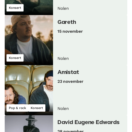
Konsert
Nalen
Gareth
15 november
Konsert
Nalen
Amistat
23 november
Pop & rock
Konsert
Nalen
David Eugene Edwards
28 november