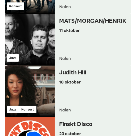
Konsert
Nalen
MATS/MORGAN/HENRIK
11 oktober
Jazz
Nalen
Judith Hill
18 oktober
Jazz
Konsert
Nalen
Finskt Disco
23 oktober