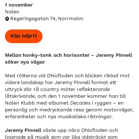
1 november
Nalen
Regeringsgatan 74, Norrmalm
Köp biljett
Mellan honky-tonk och horisonter – Jeremy Pinnell
söker nya vägar
Med rötterna vid Ohiofloden och blicken riktad mot
vidare landskap har Jeremy Pinnell format ett
uttryck där rå country möter reflekterande
låtskrivande, och den 1 november kommer han till
Nalen Klubb med albumet
Decades
i ryggen – en
personlig och medryckande resa genom motorvägar,
erfarenheter och nya musikaliska riktningar.
Jeremy Pinnell
växte upp nära Ohiofloden och
lyssnade på musik som var lika vidsträckt som