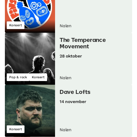
Konsert
Nalen
The Temperance
Movement
28 oktober
Pop & rock
Konsert
Nalen
Dave Lofts
14 november
Konsert
Nalen