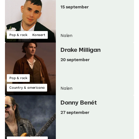
15 september
Pop & rock
Konsert
Nalen
Drake Milligan
20 september
Pop & rock
Country & americana
Nalen
Donny Benét
27 september