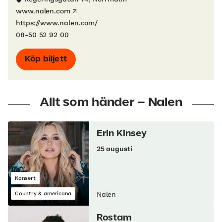
www.nalen.com
https://www.nalen.com/
08-50 52 92 00
Köp biljett
Allt som händer – Nalen
Erin Kinsey
25 augusti
Konsert
Country & americana
Nalen
Rostam