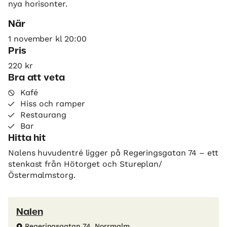
nya horisonter.
När
1 november kl 20:00
Pris
220 kr
Bra att veta
Kafé
Hiss och ramper
Restaurang
Bar
Hitta hit
Nalens huvudentré ligger på Regeringsgatan 74 – ett
stenkast från Hötorget och Stureplan/
Östermalmstorg.
Nalen
Regeringsgatan 74, Norrmalm