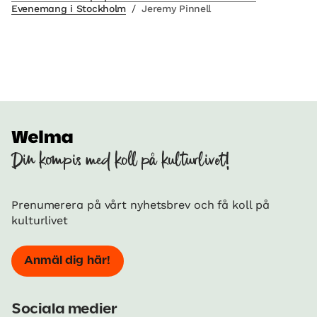
Evenemang i Stockholm
/
Jeremy Pinnell
Din kompis med koll på kulturlivet!
Prenumerera på vårt nyhetsbrev och få koll på
kulturlivet
Anmäl dig här!
Sociala medier