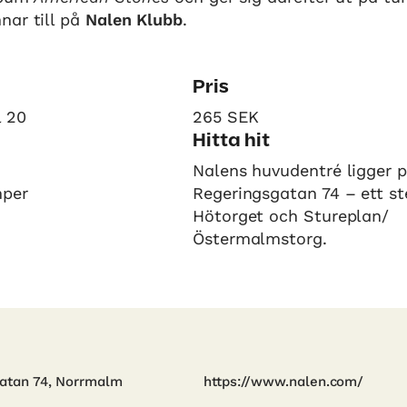
nar till på
Nalen Klubb
.
Pris
l 20
265 SEK
Hitta hit
Nalens huvudentré ligger 
mper
Regeringsgatan 74 – ett st
Hötorget och Stureplan/
Östermalmstorg.
atan 74, Norrmalm
https://www.nalen.com/