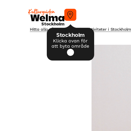
Stockholm
Hitta alla våra tips på kulturaktiviteter i Stockhol
Stockholm
Klicka ovan för
att byta område