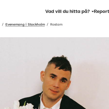
Vad vill du hitta på?
Report
m
/
Evenemang i Stockholm
/
Rostam