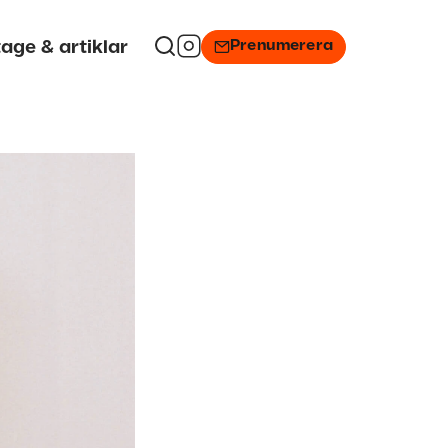
Prenumerera
age & artiklar