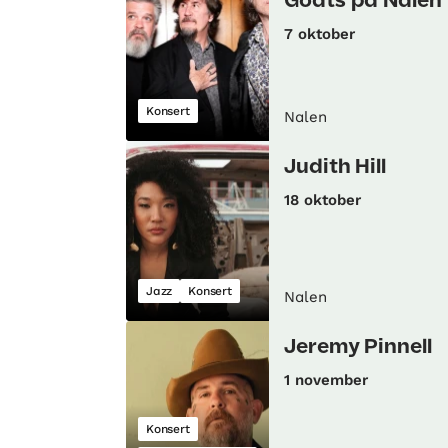
Goats på Nalen
7 oktober
Konsert
Nalen
Judith Hill
18 oktober
Jazz
Konsert
Nalen
Jeremy Pinnell
1 november
Konsert