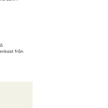
på
enkast från