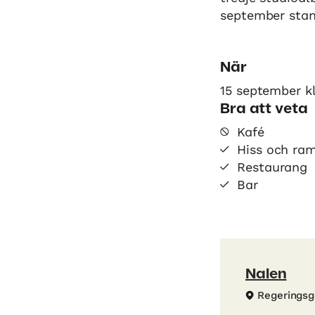
september stan
När
15 september k
Bra att veta
Kafé
Hiss och ra
Restaurang
Bar
Nalen
Regeringsg