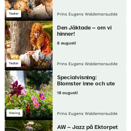
Teater
Prins Eugens Waldemarsudde
Den Jäktade – om vi
hinner!
8 augusti
Teater
Prins Eugens Waldemarsudde
Specialvisning:
Blomster inne och ute
18 augusti
Visning
Prins Eugens Waldemarsudde
AW – Jazz på Ektorpet