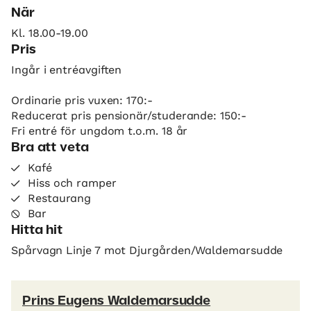
När
Kl. 18.00-19.00
Pris
Ingår i entréavgiften
Ordinarie pris vuxen: 170:-
Reducerat pris pensionär/studerande: 150:-
Fri entré för ungdom t.o.m. 18 år
Bra att veta
Kafé
Hiss och ramper
Restaurang
Bar
Hitta hit
Spårvagn Linje 7 mot Djurgården/Waldemarsudde
Prins Eugens Waldemarsudde