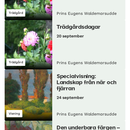
Trädgård
Prins Eugens Waldemarsudde
Trädgårdsdagar
20 september
Trädgård
Prins Eugens Waldemarsudde
Specialvisning:
Landskap från när och
fjärran
24 september
Visning
Prins Eugens Waldemarsudde
Den underbara färgen –