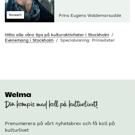
Konsert
Prins Eugens Waldemarsudde
Hitta alla våra tips på kulturaktiviteter i Stockholm
/
Evenemang i Stockholm
/
Specialvisning: Prinsväxter
Din kompis med koll på kulturlivet!
Prenumerera på vårt nyhetsbrev och få koll på
kulturlivet