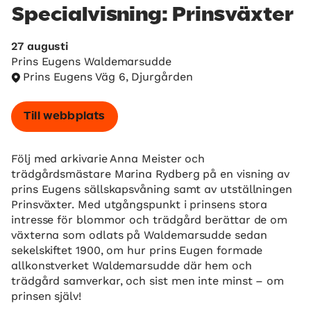
Specialvisning: Prinsväxter
27 augusti
Prins Eugens Waldemarsudde
Prins Eugens Väg 6, Djurgården
Till webbplats
Följ med arkivarie Anna Meister och
trädgårdsmästare Marina Rydberg på en visning av
prins Eugens sällskapsvåning samt av utställningen
Prinsväxter. Med utgångspunkt i prinsens stora
intresse för blommor och trädgård berättar de om
växterna som odlats på Waldemarsudde sedan
sekelskiftet 1900, om hur prins Eugen formade
allkonstverket Waldemarsudde där hem och
trädgård samverkar, och sist men inte minst – om
prinsen själv!