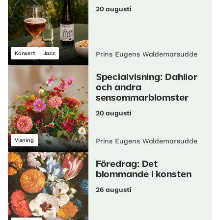
20 augusti
Konsert
Jazz
Prins Eugens Waldemarsudde
Specialvisning: Dahlior
och andra
sensommarblomster
20 augusti
Visning
Prins Eugens Waldemarsudde
Föredrag: Det
blommande i konsten
26 augusti