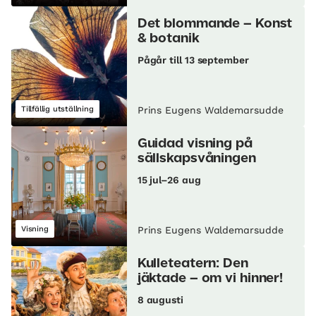
Det blommande – Konst
& botanik
Pågår till 13 september
Tillfällig utställning
Prins Eugens Waldemarsudde
Guidad visning på
sällskapsvåningen
15 jul–26 aug
Visning
Prins Eugens Waldemarsudde
Kulleteatern: Den
jäktade – om vi hinner!
8 augusti