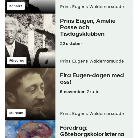
Konsert
Prins Eugens Waldemarsudde
Prins Eugen, Amelie
Posse och
Tisdagsklubben
22 oktober
Föredrag
Prins Eugens Waldemarsudde
Fira Eugen-dagen med
oss!
5 november
Gratis
Museum
Prins Eugens Waldemarsudde
Föredrag:
Göteborgskoloristerna