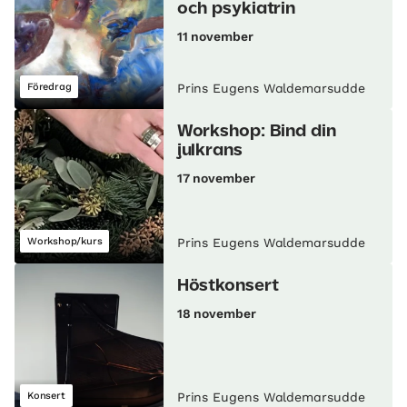
och psykiatrin
11 november
Föredrag
Prins Eugens Waldemarsudde
Workshop: Bind din
julkrans
17 november
Workshop/kurs
Prins Eugens Waldemarsudde
Höstkonsert
18 november
Konsert
Prins Eugens Waldemarsudde