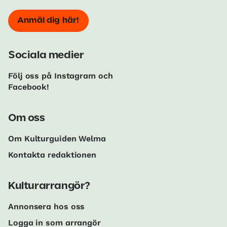
Anmäl dig här!
Sociala medier
Följ oss på Instagram och
Facebook!
Om oss
Om Kulturguiden Welma
Kontakta redaktionen
Kulturarrangör?
Annonsera hos oss
Logga in som arrangör