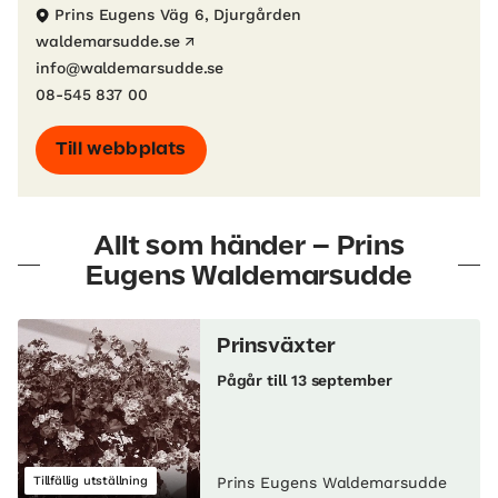
Prins Eugens Väg 6, Djurgården
waldemarsudde.se
info@waldemarsudde.se
08-545 837 00
Till webbplats
Allt som händer – Prins
Eugens Waldemarsudde
Prinsväxter
Pågår till 13 september
Tillfällig utställning
Prins Eugens Waldemarsudde