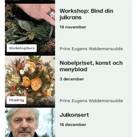
Workshop: Bind din
julkrans
19 november
Workshop/kurs
Prins Eugens Waldemarsudde
Nobelpriset, konst och
menyblad
3 december
Föredrag
Prins Eugens Waldemarsudde
Julkonsert
16 december