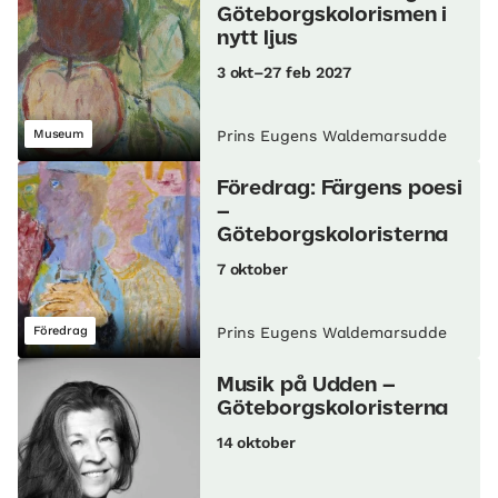
Göteborgskolorismen i
nytt ljus
3 okt–27 feb 2027
Museum
Prins Eugens Waldemarsudde
Föredrag: Färgens poesi
–
Göteborgskoloristerna
7 oktober
Föredrag
Prins Eugens Waldemarsudde
Musik på Udden –
Göteborgskoloristerna
14 oktober