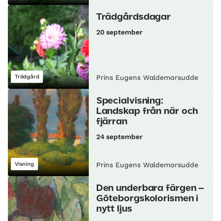
Trädgårdsdagar
20 september
Trädgård
Prins Eugens Waldemarsudde
Specialvisning:
Landskap från när och
fjärran
24 september
Visning
Prins Eugens Waldemarsudde
Den underbara färgen –
Göteborgskolorismen i
nytt ljus