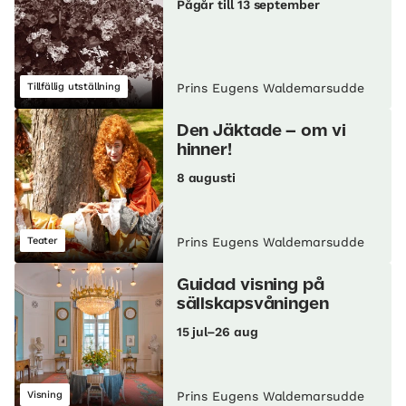
Pågår till 13 september
Tillfällig utställning
Prins Eugens Waldemarsudde
Den Jäktade – om vi
hinner!
8 augusti
Teater
Prins Eugens Waldemarsudde
Guidad visning på
sällskapsvåningen
15 jul–26 aug
Visning
Prins Eugens Waldemarsudde