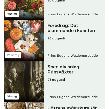
20 augusti
Visning
Prins Eugens Waldemarsudde
Föredrag: Det
blommande i konsten
26 augusti
Föredrag
Prins Eugens Waldemarsudde
Specialvisning:
Prinsväxter
27 augusti
Visning
Prins Eugens Waldemarsudde
Höstens målarkurs för