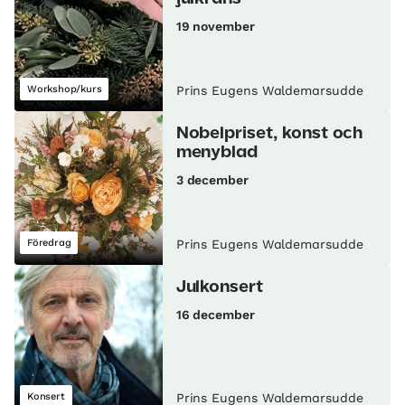
19 november
Workshop/kurs
Prins Eugens Waldemarsudde
Nobelpriset, konst och
menyblad
3 december
Föredrag
Prins Eugens Waldemarsudde
Julkonsert
16 december
Konsert
Prins Eugens Waldemarsudde