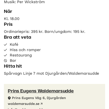
Musik: Per Wickström
När
Kl. 18.00
Pris
Ordinariepris: 395 kr. Barn/ungdom: 195 kr.
Bra att veta
Kafé
Hiss och ramper
Restaurang
Bar
Hitta hit
Spårvagn Linje 7 mot Djurgården/Waldemarsudde
Prins Eugens Waldemarsudde
Prins Eugens Väg 6, Djurgården
waldemarsudde.se