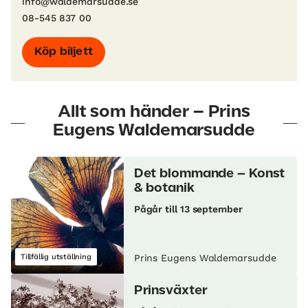
info@waldemarsudde.se
08-545 837 00
Köp biljett
Allt som händer – Prins
Eugens Waldemarsudde
Det blommande – Konst
& botanik
Pågår till 13 september
Tillfällig utställning
Prins Eugens Waldemarsudde
Prinsväxter