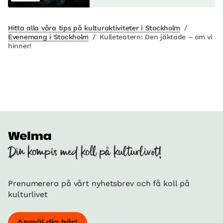
Hitta alla våra tips på kulturaktiviteter i Stockholm
/
Evenemang i Stockholm
/
Kulleteatern: Den jäktade – om vi
hinner!
Din kompis med koll på kulturlivet!
Prenumerera på vårt nyhetsbrev och få koll på
kulturlivet
Anmäl dig här!