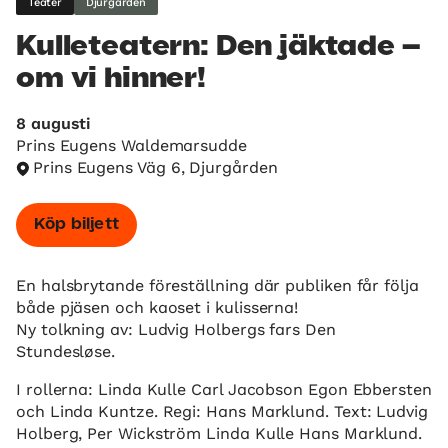
Teater
Djurgården
Kulleteatern: Den jäktade –
om vi hinner!
8 augusti
Prins Eugens Waldemarsudde
Prins Eugens Väg 6, Djurgården
Köp biljett
En halsbrytande föreställning där publiken får följa
både pjäsen och kaoset i kulisserna!
Ny tolkning av: Ludvig Holbergs fars Den
Stundesløse.
I rollerna: Linda Kulle Carl Jacobson Egon Ebbersten
och Linda Kuntze. Regi: Hans Marklund. Text: Ludvig
Holberg, Per Wickström Linda Kulle Hans Marklund.