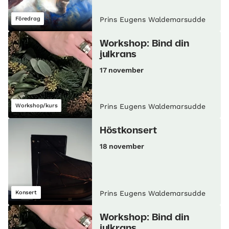
Föredrag
Prins Eugens Waldemarsudde
Workshop: Bind din
julkrans
17 november
Workshop/kurs
Prins Eugens Waldemarsudde
Höstkonsert
18 november
Konsert
Prins Eugens Waldemarsudde
Workshop: Bind din
julkrans