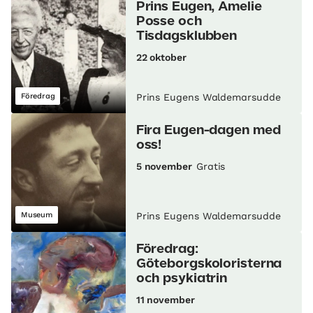
Prins Eugen, Amelie
Posse och
Tisdagsklubben
22 oktober
Föredrag
Prins Eugens Waldemarsudde
Fira Eugen-dagen med
oss!
5 november
Gratis
Museum
Prins Eugens Waldemarsudde
Föredrag:
Göteborgskoloristerna
och psykiatrin
11 november