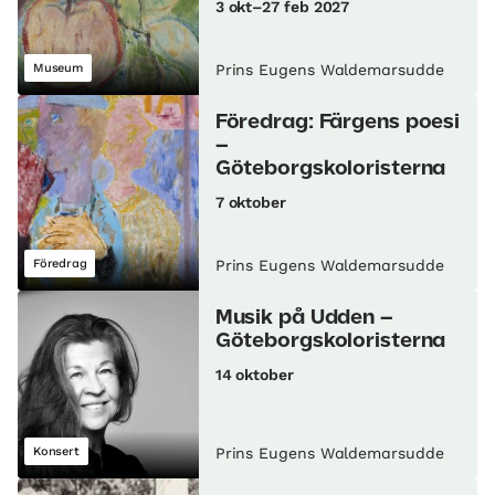
3 okt–27 feb 2027
Museum
Prins Eugens Waldemarsudde
Föredrag: Färgens poesi
–
Göteborgskoloristerna
7 oktober
Föredrag
Prins Eugens Waldemarsudde
Musik på Udden –
Göteborgskoloristerna
14 oktober
Konsert
Prins Eugens Waldemarsudde