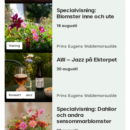
Specialvisning:
Blomster inne och ute
18 augusti
Visning
Prins Eugens Waldemarsudde
AW – Jazz på Ektorpet
20 augusti
Konsert
Jazz
Prins Eugens Waldemarsudde
Specialvisning: Dahlior
och andra
sensommarblomster