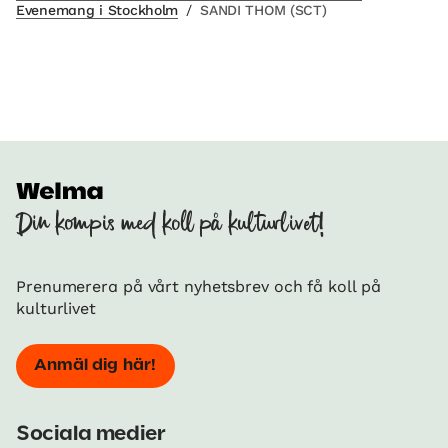
Evenemang i Stockholm
/
SANDI THOM (SCT)
Din kompis med koll på kulturlivet!
Prenumerera på vårt nyhetsbrev och få koll på
kulturlivet
Anmäl dig här!
Sociala medier