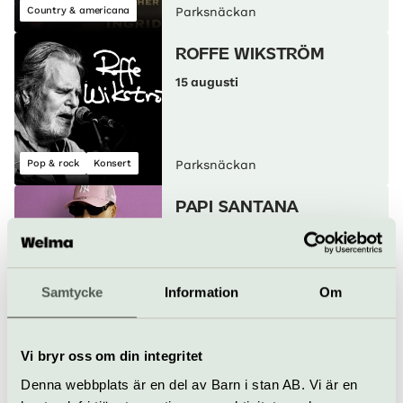
Country & americana
Parksnäckan
ROFFE WIKSTRÖM
15 augusti
Pop & rock
Konsert
Parksnäckan
PAPI SANTANA
19 augusti
Samtycke
Information
Om
Konsert
Parksnäckan
Vi bryr oss om din integritet
KORSLAGDA
Denna webbplats är en del av Barn i stan AB. Vi är en
20 augusti