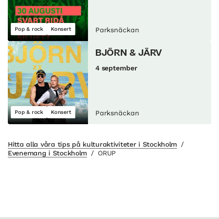
Pop & rock
Konsert
Parksnäckan
BJÖRN & JÄRV
4 september
Pop & rock
Konsert
Parksnäckan
Hitta alla våra tips på kulturaktiviteter i Stockholm
/
Evenemang i Stockholm
/
ORUP