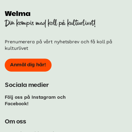
Din kompis med koll på kulturlivet!
Prenumerera på vårt nyhetsbrev och få koll på
kulturlivet
Anmäl dig här!
Sociala medier
Följ oss på Instagram och
Facebook!
Om oss