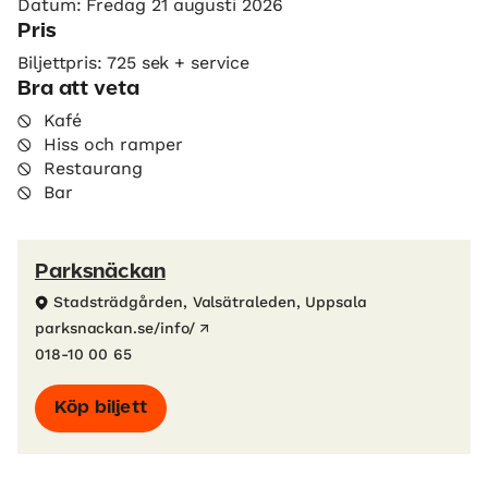
Datum: Fredag 21 augusti 2026
Pris
Biljettpris: 725 sek + service
Bra att veta
Kafé
Hiss och ramper
Restaurang
Bar
Parksnäckan
Stadsträdgården, Valsätraleden, Uppsala
parksnackan.se/info/
018-10 00 65
Köp biljett