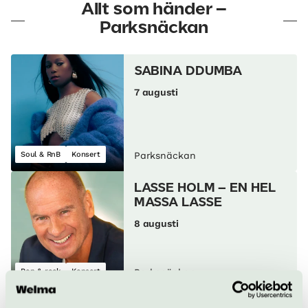
Allt som händer –
Parksnäckan
SABINA DDUMBA
7 augusti
Soul & RnB
Konsert
Parksnäckan
LASSE HOLM – EN HEL
MASSA LASSE
8 augusti
Pop & rock
Konsert
Parksnäckan
EINSTÜRZENDE