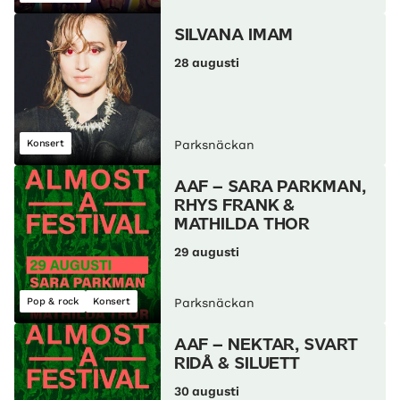
SILVANA IMAM
28 augusti
Konsert
Parksnäckan
AAF – SARA PARKMAN,
RHYS FRANK &
MATHILDA THOR
29 augusti
Pop & rock
Konsert
Parksnäckan
AAF – NEKTAR, SVART
RIDÅ & SILUETT
30 augusti