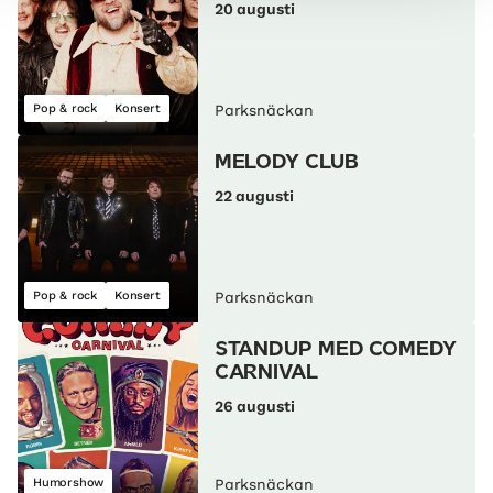
20 augusti
Pop & rock
Konsert
Parksnäckan
MELODY CLUB
22 augusti
Pop & rock
Konsert
Parksnäckan
STANDUP MED COMEDY
CARNIVAL
26 augusti
Humorshow
Parksnäckan