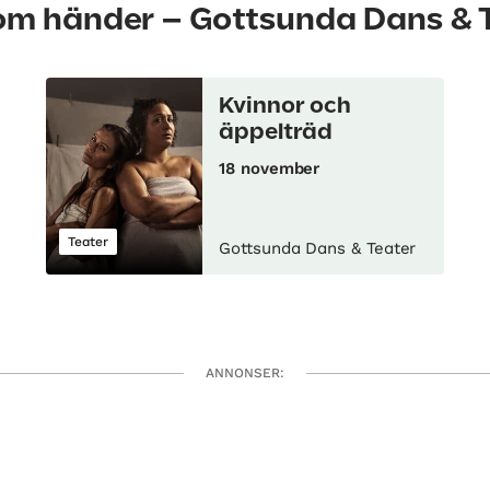
som händer – Gottsunda Dans & 
Kvinnor och
äppelträd
18 november
Teater
Gottsunda Dans & Teater
ANNONSER: