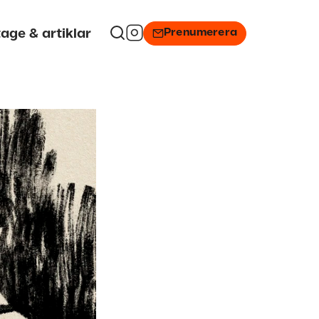
Prenumerera
age & artiklar