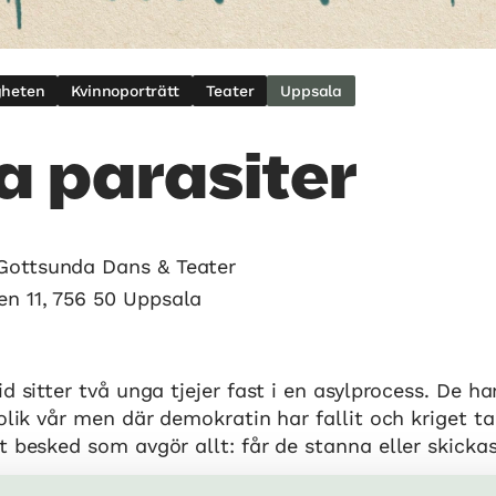
gheten
Kvinnoporträtt
Teater
Uppsala
a parasiter
Gottsunda Dans & Teater
en 11, 756 50 Uppsala
d sitter två unga tjejer fast i en asylprocess. De har
 olik vår men där demokratin har fallit och kriget ta
t besked som avgör allt: får de stanna eller skickas