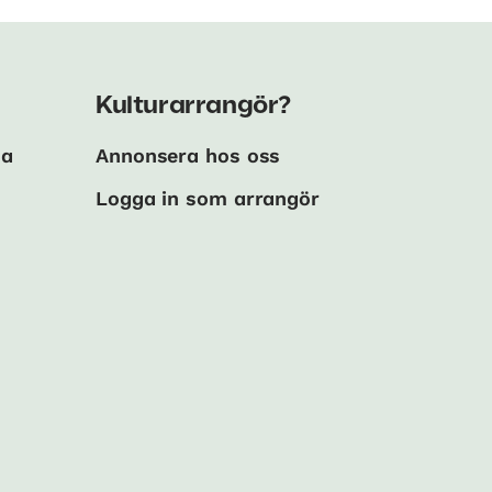
Kulturarrangör?
ma
Annonsera hos oss
Logga in som arrangör