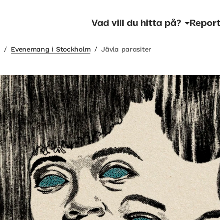
Vad vill du hitta på?
Report
m
/
Evenemang i Stockholm
/
Jävla parasiter