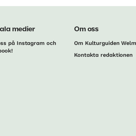
ala medier
Om oss
oss på Instagram och
Om Kulturguiden Wel
book!
Kontakta redaktionen