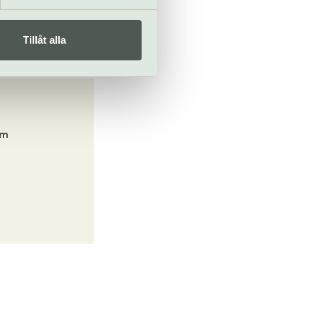
Tillåt alla
om