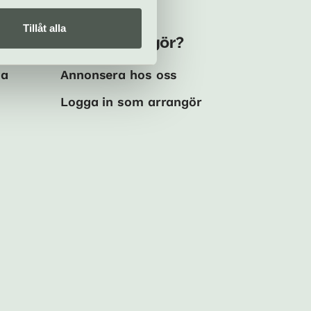
Tillåt alla
Kulturarrangör?
ma
Annonsera hos oss
Logga in som arrangör