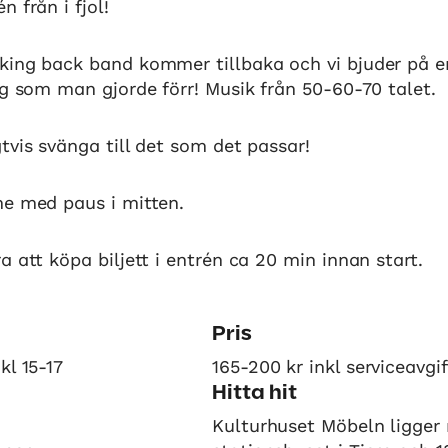
 från i fjol!
king back band kommer tillbaka och vi bjuder på e
ng som man gjorde förr! Musik från 50-60-70 talet.
tvis svänga till det som det passar!
me med paus i mitten.
a att köpa biljett i entrén ca 20 min innan start.
Pris
kl 15-17
165-200 kr inkl serviceavgif
Hitta hit
Kulturhuset Möbeln ligger