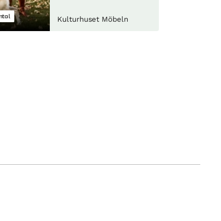
tal
Kulturhuset Möbeln