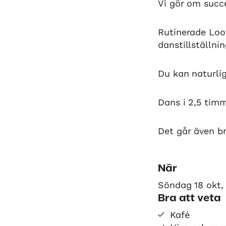
Vi gör om succén
Rutinerade Loo
danstillställni
Du kan naturlig
Dans i 2,5 tim
Det går även br
När
Söndag 18 okt, 
Bra att veta
Kafé