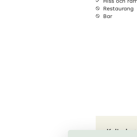
Hiss och ra
Restaurang
Bar
Kulturhu