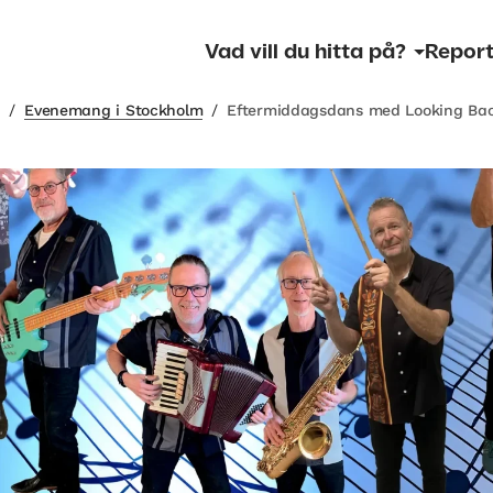
Vad vill du hitta på?
Report
m
/
Evenemang i Stockholm
/
Eftermiddagsdans med Looking Ba