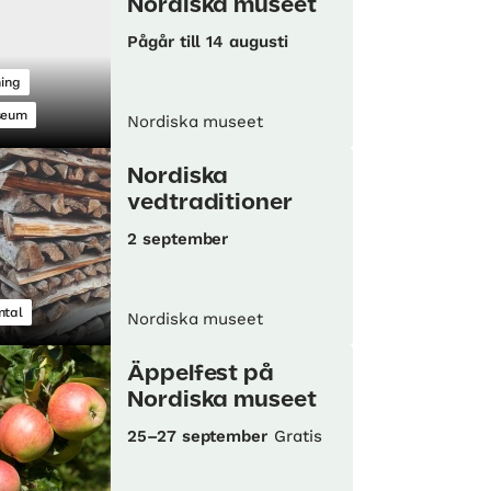
Nordiska museet
Pågår till 14 augusti
ning
seum
Nordiska museet
Nordiska
vedtraditioner
2 september
tal
Nordiska museet
Äppelfest på
Nordiska museet
25–27 september
Gratis