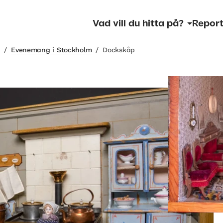
Vad vill du hitta på?
Report
m
/
Evenemang i Stockholm
/
Dockskåp