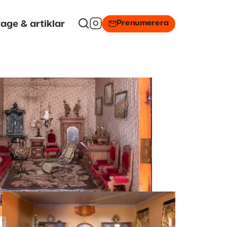
Prenumerera
age & artiklar