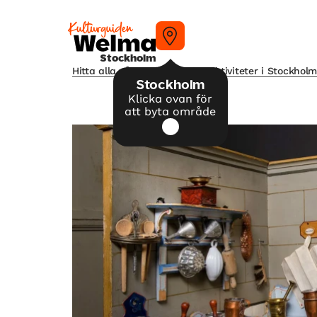
Stockholm
Hitta alla våra tips på kulturaktiviteter i Stockhol
Stockholm
Klicka ovan för
att byta område