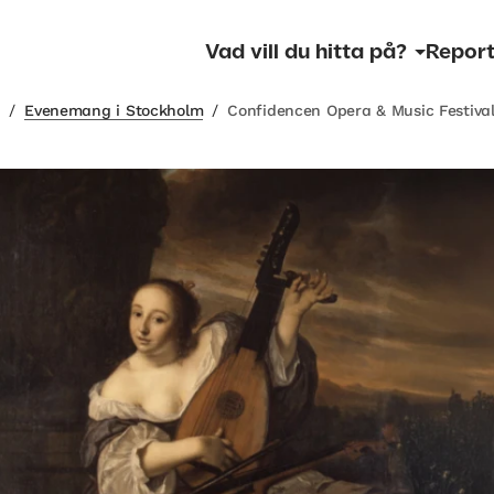
Vad vill du hitta på?
Report
m
/
Evenemang i Stockholm
/
Confidencen Opera & Music Festival