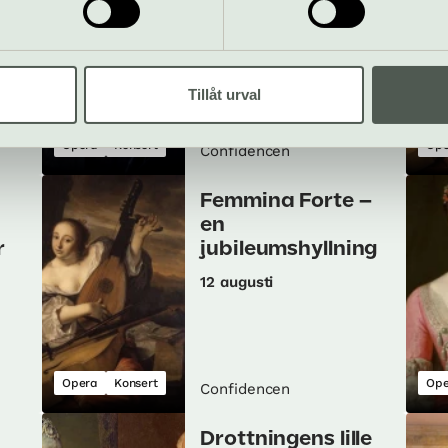
30 jul–16 aug
Tillåt urval
Opera
Konsert
Ope
Confidencen
Femmina Forte –
en
r
jubileumshyllning
12 augusti
Opera
Konsert
Ope
Confidencen
Drottningens lille