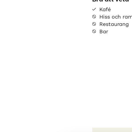
Kafé
Hiss och ra
Restaurang
Bar