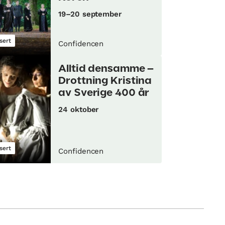
19–20 september
sert
Confidencen
Alltid densamme –
Drottning Kristina
av Sverige 400 år
24 oktober
sert
Confidencen