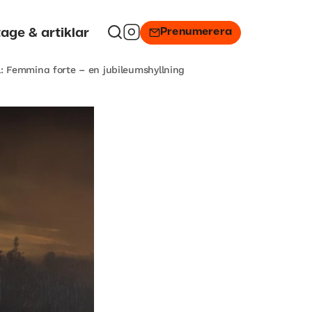
Prenumerera
age & artiklar
: Femmina forte – en jubileumshyllning