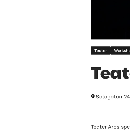
Teater
Worksho
Teat
Salagatan 24
Teater Aros spe