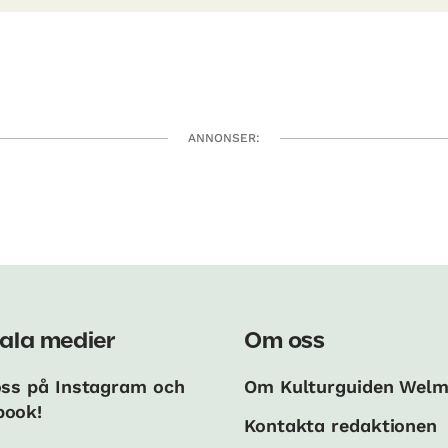
ANNONSER:
ala medier
Om oss
oss på Instagram och
Om Kulturguiden Wel
book!
Kontakta redaktionen