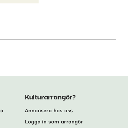
Kulturarrangör?
ma
Annonsera hos oss
Logga in som arrangör