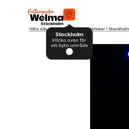
Stockholm
Hitta alla våra tips på kulturaktiviteter i Stockhol
Stockholm
Klicka ovan för
att byta område