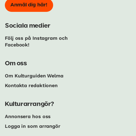
Anmäl dig här!
Sociala medier
Följ oss på Instagram och
Facebook!
Om oss
Om Kulturguiden Welma
Kontakta redaktionen
Kulturarrangör?
Annonsera hos oss
Logga in som arrangör