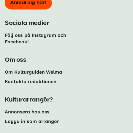
Anmäl dig här!
Sociala medier
Följ oss på Instagram och
Facebook!
Om oss
Om Kulturguiden Welma
Kontakta redaktionen
Kulturarrangör?
Annonsera hos oss
Logga in som arrangör