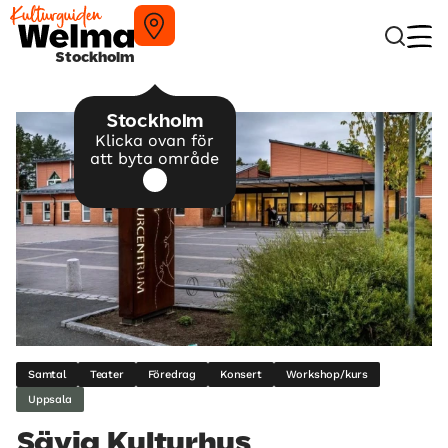
Stockholm
Stockholm
Klicka ovan för
att byta område
Samtal
Teater
Föredrag
Konsert
Workshop/kurs
Uppsala
Sävja Kulturhus