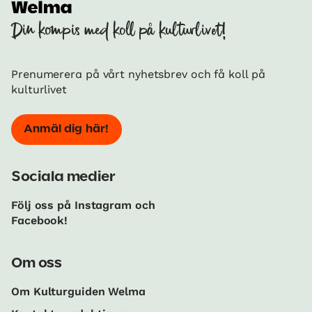
Din kompis med koll på kulturlivet!
Prenumerera på vårt nyhetsbrev och få koll på
kulturlivet
Anmäl dig här!
Sociala medier
Följ oss på Instagram och
Facebook!
Om oss
Om Kulturguiden Welma