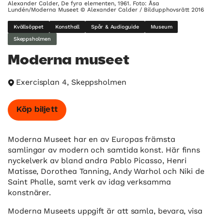
Alexander Calder, De fyra elementen, 1961. Foto: Åsa
Lundén/Moderna Museet © Alexander Calder / Bildupphovsrätt 2016
Kvällsöppet
Konsthall
Spår & Audioguide
Museum
Skeppsholmen
Moderna museet
Exercisplan 4, Skeppsholmen
Köp biljett
Moderna Museet har en av Europas främsta
samlingar av modern och samtida konst. Här finns
nyckelverk av bland andra Pablo Picasso, Henri
Matisse, Dorothea Tanning, Andy Warhol och Niki de
Saint Phalle, samt verk av idag verksamma
konstnärer.
Moderna Museets uppgift är att samla, bevara, visa