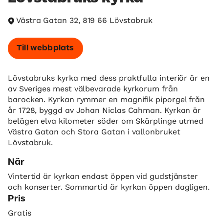
Västra Gatan 32, 819 66 Lövstabruk
Till webbplats
Lövstabruks kyrka med dess praktfulla interiör är en
av Sveriges mest välbevarade kyrkorum från
barocken. Kyrkan rymmer en magnifik piporgel från
år 1728, byggd av Johan Niclas Cahman. Kyrkan är
belägen elva kilometer söder om Skärplinge utmed
Västra Gatan och Stora Gatan i vallonbruket
Lövstabruk.
När
Vintertid är kyrkan endast öppen vid gudstjänster
och konserter. Sommartid är kyrkan öppen dagligen.
Pris
Gratis