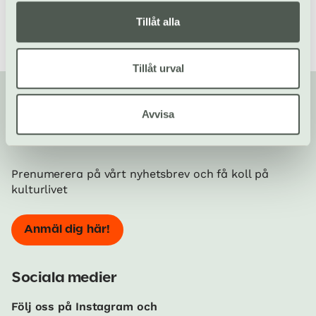
Tillåt alla
Tillåt urval
Avvisa
Din kompis med koll på kulturlivet!
Prenumerera på vårt nyhetsbrev och få koll på
kulturlivet
Anmäl dig här!
Sociala medier
Följ oss på Instagram och