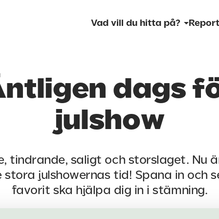
Vad vill du hitta på?
Report
ntligen dags f
julshow
e, tindrande, saligt och storslaget. Nu ä
e stora julshowernas tid! Spana in och 
favorit ska hjälpa dig in i stämning.