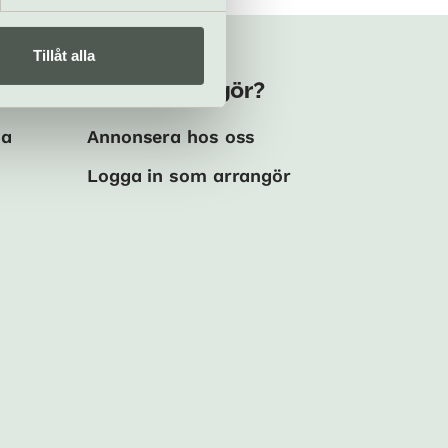
Tillåt alla
Kulturarrangör?
ma
Annonsera hos oss
Logga in som arrangör