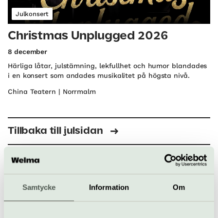
Julkonsert
Christmas Unplugged 2026
8 december
Härliga låtar, julstämning, lekfullhet och humor blandades
i en konsert som andades musikalitet på högsta nivå.
China Teatern | Norrmalm
Tillbaka till julsidan
Kolla också in…
Samtycke
Information
Om