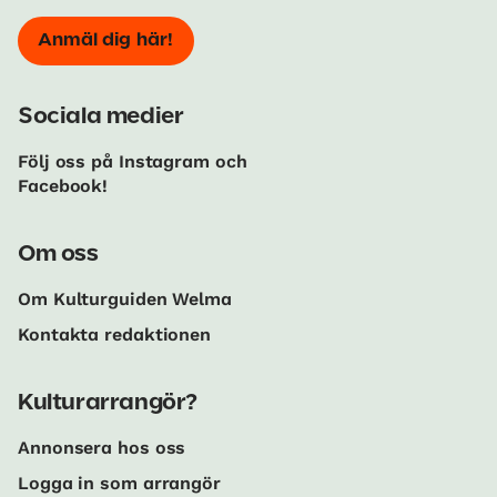
Anmäl dig här!
Sociala medier
Följ oss på Instagram och
Facebook!
Om oss
Om Kulturguiden Welma
Kontakta redaktionen
Kulturarrangör?
Annonsera hos oss
Logga in som arrangör